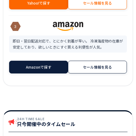
Yahoo!で探す
セール情報を見る
3
即日・翌日配送対応で、とにかく到着が早い。 冷凍海産物の在庫が
安定しており、欲しいときにすぐ買える利便性が人気。
Amazonで探す
セール情報を見る
24H TIME SALE
只今開催中のタイムセール