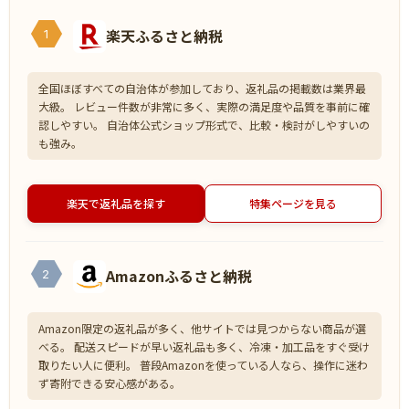
楽天ふるさと納税
1
全国ほぼすべての自治体が参加しており、返礼品の掲載数は業界最
大級。 レビュー件数が非常に多く、実際の満足度や品質を事前に確
認しやすい。 自治体公式ショップ形式で、比較・検討がしやすいの
も強み。
楽天で返礼品を探す
特集ページを見る
Amazonふるさと納税
2
Amazon限定の返礼品が多く、他サイトでは見つからない商品が選
べる。 配送スピードが早い返礼品も多く、冷凍・加工品をすぐ受け
取りたい人に便利。 普段Amazonを使っている人なら、操作に迷わ
ず寄附できる安心感がある。