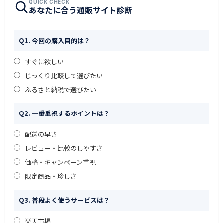
QUICK CHECK
あなたに合う通販サイト診断
Q1. 今回の購入目的は？
すぐに欲しい
じっくり比較して選びたい
ふるさと納税で選びたい
Q2. 一番重視するポイントは？
配送の早さ
レビュー・比較のしやすさ
価格・キャンペーン重視
限定商品・珍しさ
Q3. 普段よく使うサービスは？
楽天市場