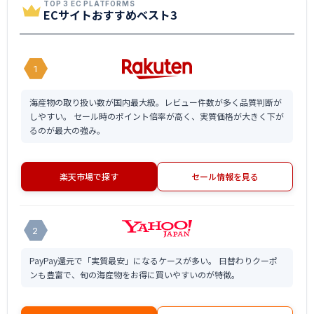
TOP 3 EC PLATFORMS
ECサイトおすすめベスト3
1
海産物の取り扱い数が国内最大級。レビュー件数が多く品質判断が
しやすい。 セール時のポイント倍率が高く、実質価格が大きく下が
るのが最大の強み。
楽天市場で探す
セール情報を見る
2
PayPay還元で「実質最安」になるケースが多い。 日替わりクーポ
ンも豊富で、旬の海産物をお得に買いやすいのが特徴。