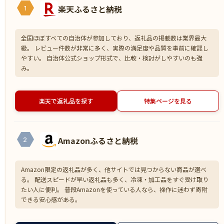
楽天ふるさと納税
1
全国ほぼすべての自治体が参加しており、返礼品の掲載数は業界最大
級。 レビュー件数が非常に多く、実際の満足度や品質を事前に確認し
やすい。 自治体公式ショップ形式で、比較・検討がしやすいのも強
み。
楽天で返礼品を探す
特集ページを見る
Amazonふるさと納税
2
Amazon限定の返礼品が多く、他サイトでは見つからない商品が選べ
る。 配送スピードが早い返礼品も多く、冷凍・加工品をすぐ受け取り
たい人に便利。 普段Amazonを使っている人なら、操作に迷わず寄附
できる安心感がある。