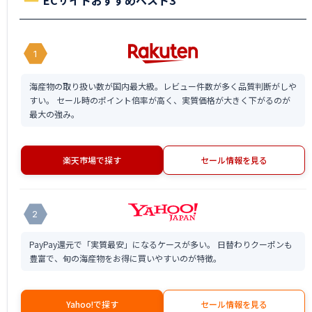
ECサイトおすすめベスト3
1
海産物の取り扱い数が国内最大級。レビュー件数が多く品質判断がしや
すい。 セール時のポイント倍率が高く、実質価格が大きく下がるのが
最大の強み。
楽天市場で探す
セール情報を見る
2
PayPay還元で「実質最安」になるケースが多い。 日替わりクーポンも
豊富で、旬の海産物をお得に買いやすいのが特徴。
Yahoo!で探す
セール情報を見る