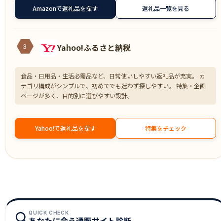
Amazonで返礼品を探す
返礼品一覧を見る
Yahoo!ふるさと納税
3
食品・日用品・生活必需品など、日常使いしやすい返礼品が充実。 カ
テゴリ構成がシンプルで、初めてでも迷わず探しやすい。 特集・企画
ページが多く、目的別に選びやすい設計。
Yahoo!で返礼品を探す
特集をチェック
QUICK CHECK
あなたに合う通販サイト診断