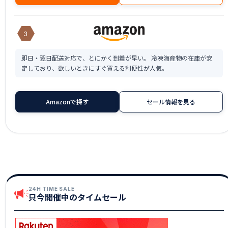
3
即日・翌日配送対応で、とにかく到着が早い。 冷凍海産物の在庫が安
定しており、欲しいときにすぐ買える利便性が人気。
Amazonで探す
セール情報を見る
24H TIME SALE
只今開催中のタイムセール