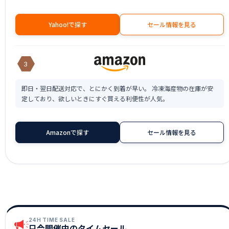
Yahoo!で探す
セール情報を見る
3
即日・翌日配送対応で、とにかく到着が早い。 冷凍海産物の在庫が安
定しており、欲しいときにすぐ買える利便性が人気。
Amazonで探す
セール情報を見る
24H TIME SALE
只今開催中のタイムセール