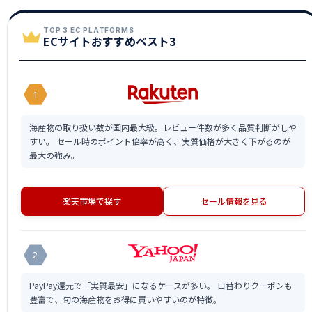
TOP 3 EC PLATFORMS
ECサイトおすすめベスト3
1
海産物の取り扱い数が国内最大級。レビュー件数が多く品質判断がしや
すい。 セール時のポイント倍率が高く、実質価格が大きく下がるのが
最大の強み。
楽天市場で探す
セール情報を見る
2
PayPay還元で「実質最安」になるケースが多い。 日替わりクーポンも
豊富で、旬の海産物をお得に買いやすいのが特徴。