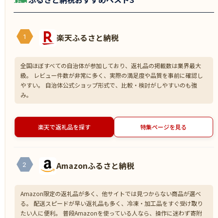
楽天ふるさと納税
1
全国ほぼすべての自治体が参加しており、返礼品の掲載数は業界最大
級。 レビュー件数が非常に多く、実際の満足度や品質を事前に確認し
やすい。 自治体公式ショップ形式で、比較・検討がしやすいのも強
み。
楽天で返礼品を探す
特集ページを見る
Amazonふるさと納税
2
Amazon限定の返礼品が多く、他サイトでは見つからない商品が選べ
る。 配送スピードが早い返礼品も多く、冷凍・加工品をすぐ受け取り
たい人に便利。 普段Amazonを使っている人なら、操作に迷わず寄附