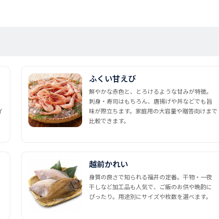
ふくい甘えび
鮮やかな赤色と、とろけるような甘みが特徴。
刺身・寿司はもちろん、唐揚げや丼などでも旨
イ
味が際立ちます。家庭用の大容量や贈答向けまで
比較できます。
越前かれい
身質の良さで知られる福井の定番。干物・一夜
干しなど加工品も人気で、ご飯のお供や晩酌に
ぴったり。用途別にサイズや枚数を選べます。