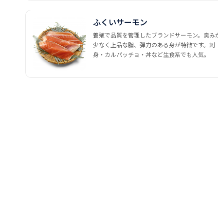
ふくいサーモン
養殖で品質を管理したブランドサーモン。臭み
少なく上品な脂、弾力のある身が特徴です。刺
身・カルパッチョ・丼など生食系でも人気。