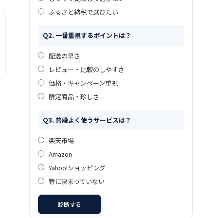
ふるさと納税で選びたい
Q2. 一番重視するポイントは？
配送の早さ
レビュー・比較のしやすさ
価格・キャンペーン重視
限定商品・珍しさ
Q3. 普段よく使うサービスは？
楽天市場
Amazon
Yahoo!ショッピング
特に決まっていない
診断する