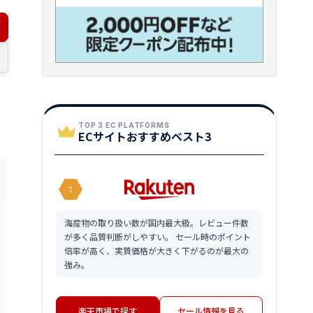
TOP 3 EC PLATFORMS
ECサイトおすすめベスト3
1
海産物の取り扱い数が国内最大級。レビュー件数
が多く品質判断がしやすい。 セール時のポイント
倍率が高く、実質価格が大きく下がるのが最大の
強み。
楽天市場で探す
セール情報を見る