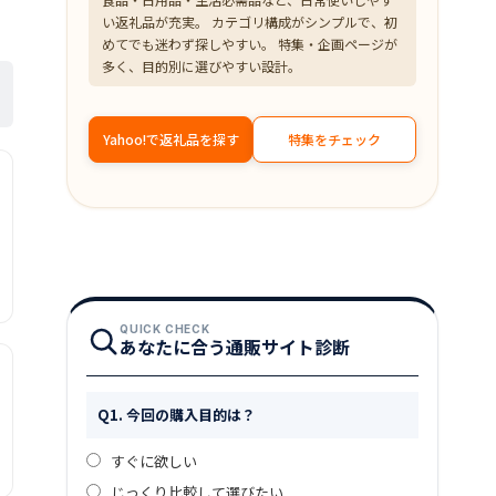
い返礼品が充実。 カテゴリ構成がシンプルで、初
めてでも迷わず探しやすい。 特集・企画ページが
多く、目的別に選びやすい設計。
Yahoo!で返礼品を探す
特集をチェック
QUICK CHECK
あなたに合う通販サイト診断
Q1. 今回の購入目的は？
すぐに欲しい
じっくり比較して選びたい