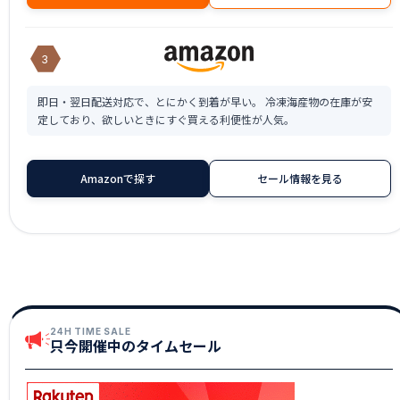
3
即日・翌日配送対応で、とにかく到着が早い。 冷凍海産物の在庫が安
定しており、欲しいときにすぐ買える利便性が人気。
Amazonで探す
セール情報を見る
24H TIME SALE
只今開催中のタイムセール