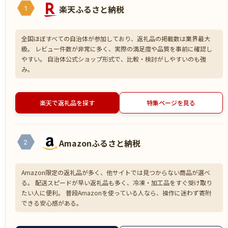
楽天ふるさと納税
1
全国ほぼすべての自治体が参加しており、返礼品の掲載数は業界最大
級。 レビュー件数が非常に多く、実際の満足度や品質を事前に確認し
やすい。 自治体公式ショップ形式で、比較・検討がしやすいのも強
み。
楽天で返礼品を探す
特集ページを見る
Amazonふるさと納税
2
Amazon限定の返礼品が多く、他サイトでは見つからない商品が選べ
る。 配送スピードが早い返礼品も多く、冷凍・加工品をすぐ受け取り
たい人に便利。 普段Amazonを使っている人なら、操作に迷わず寄附
できる安心感がある。