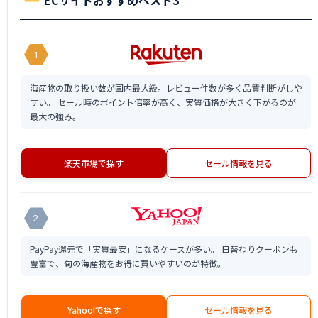
ECサイトおすすめベスト3
1
海産物の取り扱い数が国内最大級。レビュー件数が多く品質判断がしや
すい。 セール時のポイント倍率が高く、実質価格が大きく下がるのが
最大の強み。
楽天市場で探す
セール情報を見る
2
PayPay還元で「実質最安」になるケースが多い。 日替わりクーポンも
豊富で、旬の海産物をお得に買いやすいのが特徴。
Yahoo!で探す
セール情報を見る