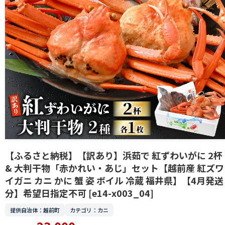
【ふるさと納税】【訳あり】浜茹で 紅ずわいがに 2杯
& 大判干物「赤かれい・あじ」セット【越前産 紅ズワ
イガニ カニ かに 蟹 姿 ボイル 冷蔵 福井県】【4月発送
分】希望日指定不可 [e14-x003_04]
提供自治体：越前町
カテゴリ：カニ