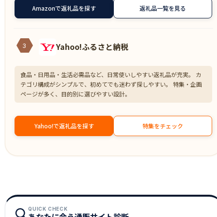
Amazonで返礼品を探す
返礼品一覧を見る
Yahoo!ふるさと納税
3
食品・日用品・生活必需品など、日常使いしやすい返礼品が充実。 カ
テゴリ構成がシンプルで、初めてでも迷わず探しやすい。 特集・企画
ページが多く、目的別に選びやすい設計。
Yahoo!で返礼品を探す
特集をチェック
QUICK CHECK
あなたに合う通販サイト診断