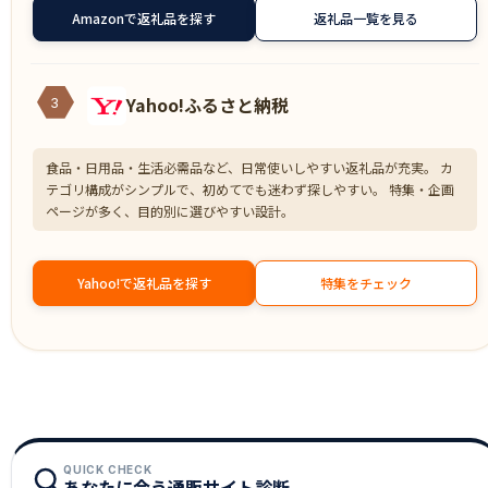
Amazonで返礼品を探す
返礼品一覧を見る
Yahoo!ふるさと納税
3
食品・日用品・生活必需品など、日常使いしやすい返礼品が充実。 カ
テゴリ構成がシンプルで、初めてでも迷わず探しやすい。 特集・企画
ページが多く、目的別に選びやすい設計。
Yahoo!で返礼品を探す
特集をチェック
QUICK CHECK
あなたに合う通販サイト診断