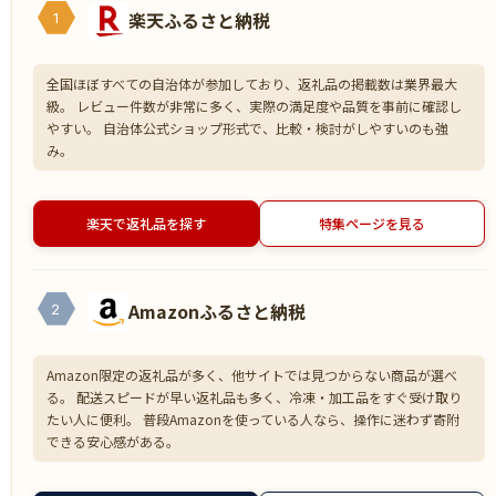
楽天ふるさと納税
1
全国ほぼすべての自治体が参加しており、返礼品の掲載数は業界最大
級。 レビュー件数が非常に多く、実際の満足度や品質を事前に確認し
やすい。 自治体公式ショップ形式で、比較・検討がしやすいのも強
み。
楽天で返礼品を探す
特集ページを見る
Amazonふるさと納税
2
Amazon限定の返礼品が多く、他サイトでは見つからない商品が選べ
る。 配送スピードが早い返礼品も多く、冷凍・加工品をすぐ受け取り
たい人に便利。 普段Amazonを使っている人なら、操作に迷わず寄附
できる安心感がある。