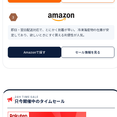
3
即日・翌日配送対応で、とにかく到着が早い。 冷凍海産物の在庫が安
定しており、欲しいときにすぐ買える利便性が人気。
Amazonで探す
セール情報を見る
24H TIME SALE
只今開催中のタイムセール