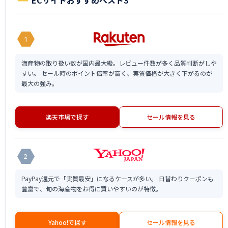
ECサイトおすすめベスト3
1
海産物の取り扱い数が国内最大級。レビュー件数が多く品質判断がしや
すい。 セール時のポイント倍率が高く、実質価格が大きく下がるのが
最大の強み。
楽天市場で探す
セール情報を見る
2
PayPay還元で「実質最安」になるケースが多い。 日替わりクーポンも
豊富で、旬の海産物をお得に買いやすいのが特徴。
Yahoo!で探す
セール情報を見る