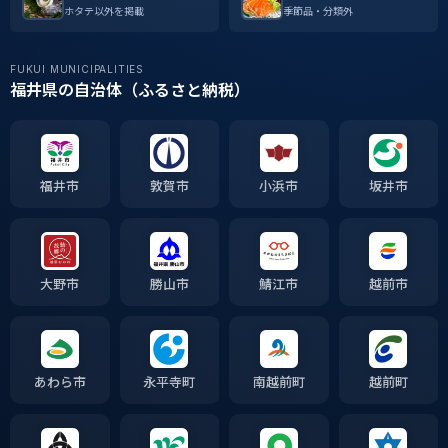
ホタテ以外を掲載
季節品・分類外
FUKUI MUNICIPALITIES
福井県の自治体（ふるさと納税）
福井市
敦賀市
小浜市
坂井市
大野市
勝山市
鯖江市
越前市
あわら市
永平寺町
南越前町
越前町