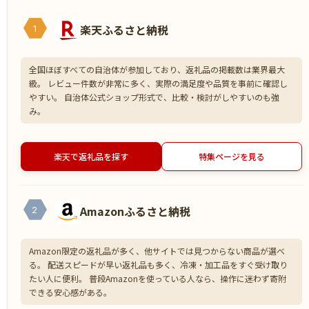
楽天ふるさと納税
1
全国ほぼすべての自治体が参加しており、返礼品の掲載数は業界最大
級。 レビュー件数が非常に多く、実際の満足度や品質を事前に確認し
やすい。 自治体公式ショップ形式で、比較・検討がしやすいのも強
み。
楽天で返礼品を探す
特集ページを見る
Amazonふるさと納税
2
Amazon限定の返礼品が多く、他サイトでは見つからない商品が選べ
る。 配送スピードが早い返礼品も多く、冷凍・加工品をすぐ受け取り
たい人に便利。 普段Amazonを使っている人なら、操作に迷わず寄附
できる安心感がある。