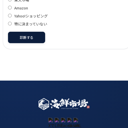
Amazon
Yahoo!ショッピング
特に決まっていない
診断する