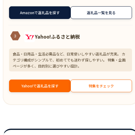
Amazonで返礼品を探す
返礼品一覧を見る
Yahoo!ふるさと納税
3
食品・日用品・生活必需品など、日常使いしやすい返礼品が充実。 カ
テゴリ構成がシンプルで、初めてでも迷わず探しやすい。 特集・企画
ページが多く、目的別に選びやすい設計。
Yahoo!で返礼品を探す
特集をチェック