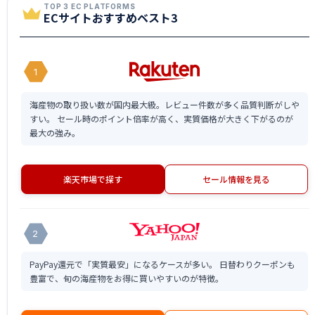
TOP 3 EC PLATFORMS
ECサイトおすすめベスト3
1
海産物の取り扱い数が国内最大級。レビュー件数が多く品質判断がしや
すい。 セール時のポイント倍率が高く、実質価格が大きく下がるのが
最大の強み。
楽天市場で探す
セール情報を見る
2
PayPay還元で「実質最安」になるケースが多い。 日替わりクーポンも
豊富で、旬の海産物をお得に買いやすいのが特徴。