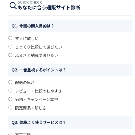
QUICK CHECK
あなたに合う通販サイト診断
Q1. 今回の購入目的は？
すぐに欲しい
じっくり比較して選びたい
ふるさと納税で選びたい
Q2. 一番重視するポイントは？
配送の早さ
レビュー・比較のしやすさ
価格・キャンペーン重視
限定商品・珍しさ
Q3. 普段よく使うサービスは？
楽天市場