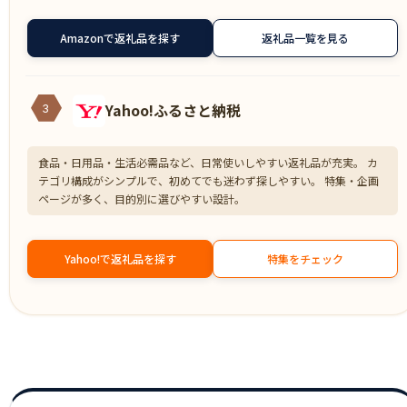
Amazonで返礼品を探す
返礼品一覧を見る
Yahoo!ふるさと納税
3
食品・日用品・生活必需品など、日常使いしやすい返礼品が充実。 カ
テゴリ構成がシンプルで、初めてでも迷わず探しやすい。 特集・企画
ページが多く、目的別に選びやすい設計。
Yahoo!で返礼品を探す
特集をチェック