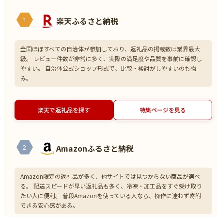
楽天ふるさと納税
1
全国ほぼすべての自治体が参加しており、返礼品の掲載数は業界最大
級。 レビュー件数が非常に多く、実際の満足度や品質を事前に確認し
やすい。 自治体公式ショップ形式で、比較・検討がしやすいのも強
み。
楽天で返礼品を探す
特集ページを見る
Amazonふるさと納税
2
Amazon限定の返礼品が多く、他サイトでは見つからない商品が選べ
る。 配送スピードが早い返礼品も多く、冷凍・加工品をすぐ受け取り
たい人に便利。 普段Amazonを使っている人なら、操作に迷わず寄附
できる安心感がある。