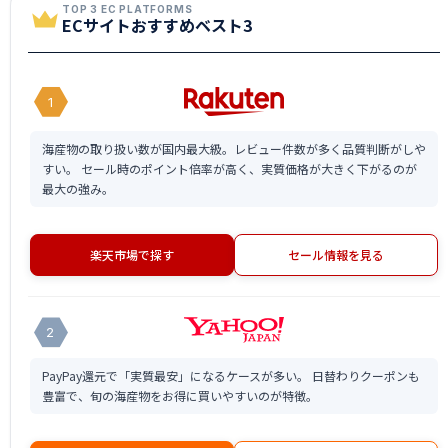
TOP 3 EC PLATFORMS
ECサイトおすすめベスト3
1
海産物の取り扱い数が国内最大級。レビュー件数が多く品質判断がしや
すい。 セール時のポイント倍率が高く、実質価格が大きく下がるのが
最大の強み。
楽天市場で探す
セール情報を見る
2
PayPay還元で「実質最安」になるケースが多い。 日替わりクーポンも
豊富で、旬の海産物をお得に買いやすいのが特徴。