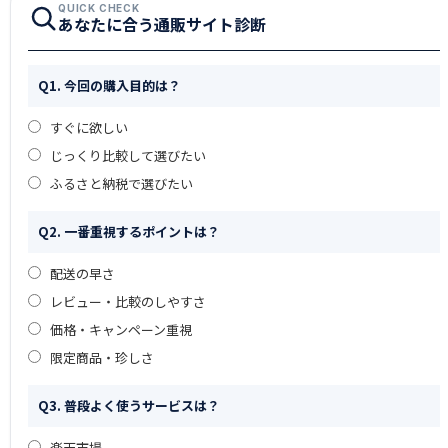
QUICK CHECK
あなたに合う通販サイト診断
Q1. 今回の購入目的は？
すぐに欲しい
じっくり比較して選びたい
ふるさと納税で選びたい
Q2. 一番重視するポイントは？
配送の早さ
レビュー・比較のしやすさ
価格・キャンペーン重視
限定商品・珍しさ
Q3. 普段よく使うサービスは？
楽天市場