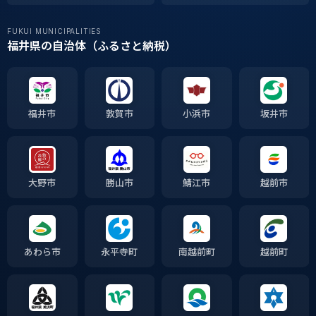
FUKUI MUNICIPALITIES
福井県の自治体（ふるさと納税）
福井市
敦賀市
小浜市
坂井市
大野市
勝山市
鯖江市
越前市
あわら市
永平寺町
南越前町
越前町