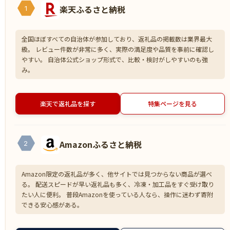
楽天ふるさと納税
1
全国ほぼすべての自治体が参加しており、返礼品の掲載数は業界最大
級。 レビュー件数が非常に多く、実際の満足度や品質を事前に確認し
やすい。 自治体公式ショップ形式で、比較・検討がしやすいのも強
み。
楽天で返礼品を探す
特集ページを見る
Amazonふるさと納税
2
Amazon限定の返礼品が多く、他サイトでは見つからない商品が選べ
る。 配送スピードが早い返礼品も多く、冷凍・加工品をすぐ受け取り
たい人に便利。 普段Amazonを使っている人なら、操作に迷わず寄附
できる安心感がある。