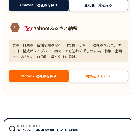
Amazonで返礼品を探す
返礼品一覧を見る
Yahoo!ふるさと納税
3
食品・日用品・生活必需品など、日常使いしやすい返礼品が充実。 カ
テゴリ構成がシンプルで、初めてでも迷わず探しやすい。 特集・企画
ページが多く、目的別に選びやすい設計。
Yahoo!で返礼品を探す
特集をチェック
QUICK CHECK
あなたに合う通販サイト診断