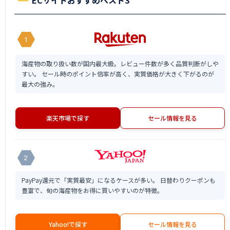
ECサイトおすすめベスト3
1
海産物の取り扱い数が国内最大級。レビュー件数が多く品質判断がしや
すい。 セール時のポイント倍率が高く、実質価格が大きく下がるのが
最大の強み。
楽天市場で探す
セール情報を見る
2
PayPay還元で「実質最安」になるケースが多い。 日替わりクーポンも
豊富で、旬の海産物をお得に買いやすいのが特徴。
Yahoo!で探す
セール情報を見る