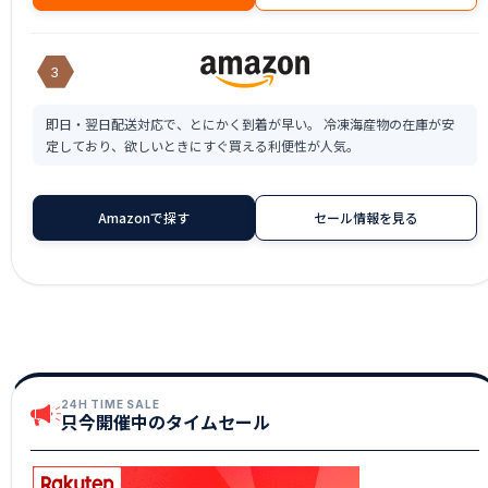
3
即日・翌日配送対応で、とにかく到着が早い。 冷凍海産物の在庫が安
定しており、欲しいときにすぐ買える利便性が人気。
Amazonで探す
セール情報を見る
24H TIME SALE
只今開催中のタイムセール