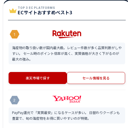
TOP 3 EC PLATFORMS
ECサイトおすすめベスト3
1
海産物の取り扱い数が国内最大級。レビュー件数が多く品質判断がしや
すい。 セール時のポイント倍率が高く、実質価格が大きく下がるのが
最大の強み。
楽天市場で探す
セール情報を見る
2
PayPay還元で「実質最安」になるケースが多い。 日替わりクーポンも
豊富で、旬の海産物をお得に買いやすいのが特徴。