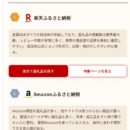
楽天ふるさと納税
1
全国ほぼすべての自治体が参加しており、返礼品の掲載数は業界最大
級。 レビュー件数が非常に多く、実際の満足度や品質を事前に確認し
やすい。 自治体公式ショップ形式で、比較・検討がしやすいのも強
み。
楽天で返礼品を探す
特集ページを見る
Amazonふるさと納税
2
Amazon限定の返礼品が多く、他サイトでは見つからない商品が選べ
る。 配送スピードが早い返礼品も多く、冷凍・加工品をすぐ受け取り
たい人に便利。 普段Amazonを使っている人なら、操作に迷わず寄附
できる安心感がある。