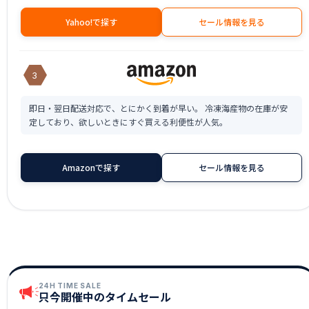
Yahoo!で探す
セール情報を見る
3
即日・翌日配送対応で、とにかく到着が早い。 冷凍海産物の在庫が安
定しており、欲しいときにすぐ買える利便性が人気。
Amazonで探す
セール情報を見る
24H TIME SALE
只今開催中のタイムセール