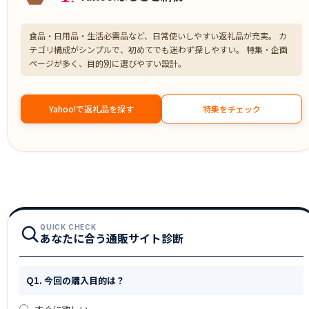
食品・日用品・生活必需品など、日常使いしやすい返礼品が充実。 カ
テゴリ構成がシンプルで、初めてでも迷わず探しやすい。 特集・企画
ページが多く、目的別に選びやすい設計。
Yahoo!で返礼品を探す
特集をチェック
QUICK CHECK
あなたに合う通販サイト診断
Q1. 今回の購入目的は？