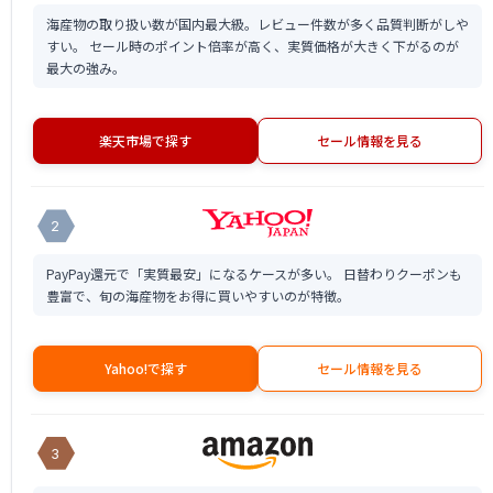
海産物の取り扱い数が国内最大級。レビュー件数が多く品質判断がしや
すい。 セール時のポイント倍率が高く、実質価格が大きく下がるのが
最大の強み。
楽天市場で探す
セール情報を見る
2
PayPay還元で「実質最安」になるケースが多い。 日替わりクーポンも
豊富で、旬の海産物をお得に買いやすいのが特徴。
Yahoo!で探す
セール情報を見る
3