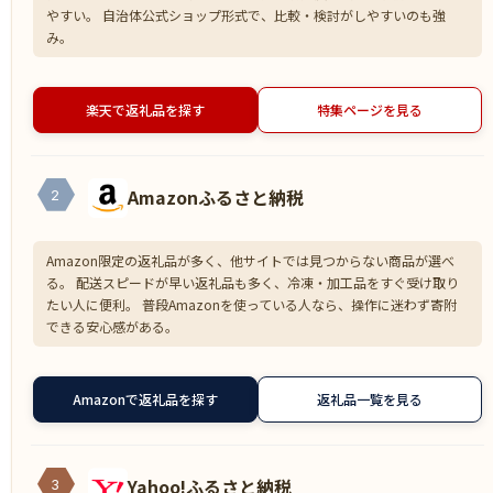
やすい。 自治体公式ショップ形式で、比較・検討がしやすいのも強
み。
楽天で返礼品を探す
特集ページを見る
Amazonふるさと納税
2
Amazon限定の返礼品が多く、他サイトでは見つからない商品が選べ
る。 配送スピードが早い返礼品も多く、冷凍・加工品をすぐ受け取り
たい人に便利。 普段Amazonを使っている人なら、操作に迷わず寄附
できる安心感がある。
Amazonで返礼品を探す
返礼品一覧を見る
Yahoo!ふるさと納税
3