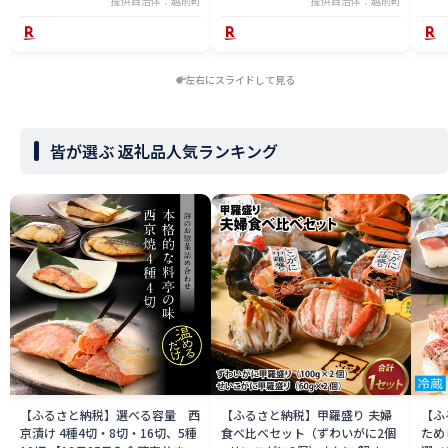
提供自治体：越前町
提供自治体：越前町
望日をご記入ください [e23-
x004_02]
左右にスライドして見る
皆が選ぶ 返礼品人気ランキング
【ふるさと納税】選べる容量 西
【ふるさと納税】甲羅盛り 夫婦
【ふ
京漬け 4種4切・8切・16切、5種
食べ比べセット（ずわいがに2個
ため