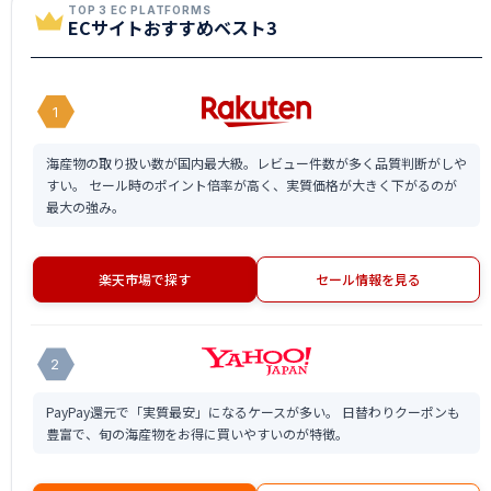
TOP 3 EC PLATFORMS
ECサイトおすすめベスト3
1
海産物の取り扱い数が国内最大級。レビュー件数が多く品質判断がしや
すい。 セール時のポイント倍率が高く、実質価格が大きく下がるのが
最大の強み。
楽天市場で探す
セール情報を見る
2
PayPay還元で「実質最安」になるケースが多い。 日替わりクーポンも
豊富で、旬の海産物をお得に買いやすいのが特徴。