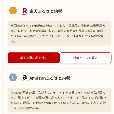
楽天ふるさと納税
1
全国ほぼすべての自治体が参加しており、返礼品の掲載数は業界最大
級。 レビュー件数が非常に多く、実際の満足度や品質を事前に確認し
やすい。 自治体公式ショップ形式で、比較・検討がしやすいのも強
み。
楽天で返礼品を探す
特集ページを見る
Amazonふるさと納税
2
Amazon限定の返礼品が多く、他サイトでは見つからない商品が選べ
る。 配送スピードが早い返礼品も多く、冷凍・加工品をすぐ受け取り
たい人に便利。 普段Amazonを使っている人なら、操作に迷わず寄附
できる安心感がある。