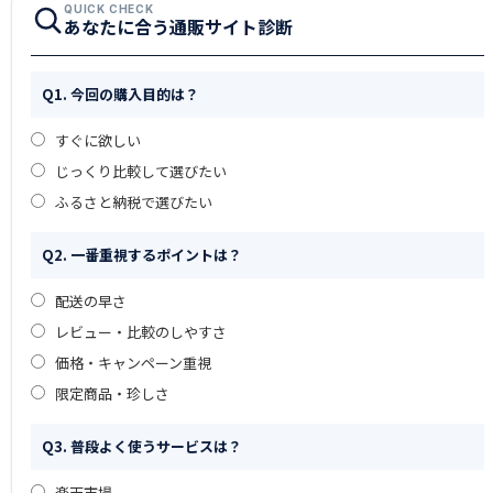
QUICK CHECK
あなたに合う通販サイト診断
Q1. 今回の購入目的は？
すぐに欲しい
じっくり比較して選びたい
ふるさと納税で選びたい
Q2. 一番重視するポイントは？
配送の早さ
レビュー・比較のしやすさ
価格・キャンペーン重視
限定商品・珍しさ
Q3. 普段よく使うサービスは？
楽天市場