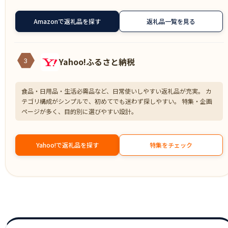
Amazonで返礼品を探す
返礼品一覧を見る
Yahoo!ふるさと納税
3
食品・日用品・生活必需品など、日常使いしやすい返礼品が充実。 カ
テゴリ構成がシンプルで、初めてでも迷わず探しやすい。 特集・企画
ページが多く、目的別に選びやすい設計。
Yahoo!で返礼品を探す
特集をチェック