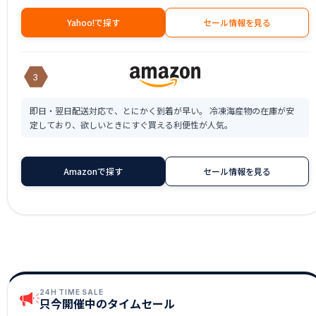
Yahoo!で探す
セール情報を見る
3
即日・翌日配送対応で、とにかく到着が早い。 冷凍海産物の在庫が安
定しており、欲しいときにすぐ買える利便性が人気。
Amazonで探す
セール情報を見る
24H TIME SALE
只今開催中のタイムセール