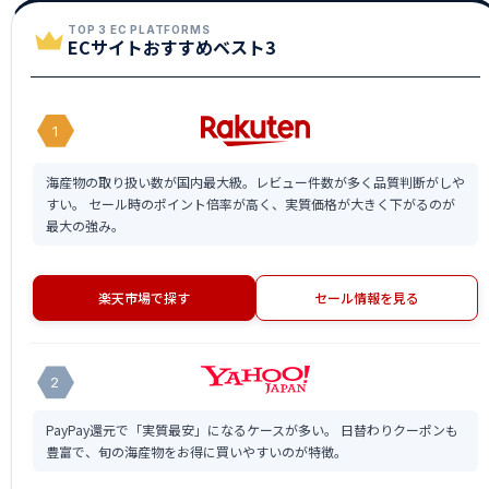
TOP 3 EC PLATFORMS
ECサイトおすすめベスト3
1
海産物の取り扱い数が国内最大級。レビュー件数が多く品質判断がしや
すい。 セール時のポイント倍率が高く、実質価格が大きく下がるのが
最大の強み。
楽天市場で探す
セール情報を見る
2
PayPay還元で「実質最安」になるケースが多い。 日替わりクーポンも
豊富で、旬の海産物をお得に買いやすいのが特徴。