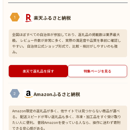
楽天ふるさと納税
1
全国ほぼすべての自治体が参加しており、返礼品の掲載数は業界最大
級。 レビュー件数が非常に多く、実際の満足度や品質を事前に確認し
やすい。 自治体公式ショップ形式で、比較・検討がしやすいのも強
み。
楽天で返礼品を探す
特集ページを見る
Amazonふるさと納税
2
Amazon限定の返礼品が多く、他サイトでは見つからない商品が選べ
る。 配送スピードが早い返礼品も多く、冷凍・加工品をすぐ受け取り
たい人に便利。 普段Amazonを使っている人なら、操作に迷わず寄附
できる安心感がある。