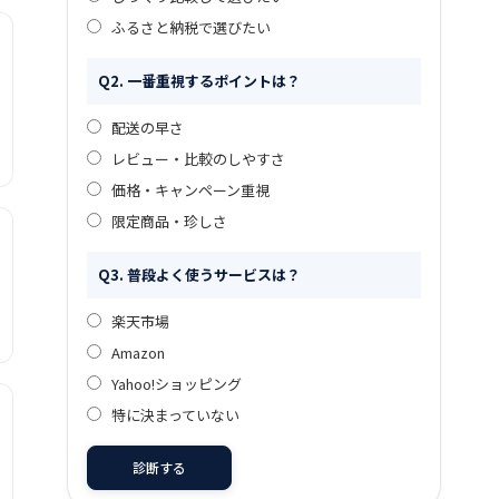
ふるさと納税で選びたい
Q2. 一番重視するポイントは？
配送の早さ
レビュー・比較のしやすさ
価格・キャンペーン重視
限定商品・珍しさ
Q3. 普段よく使うサービスは？
楽天市場
Amazon
Yahoo!ショッピング
特に決まっていない
診断する