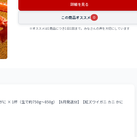
詳細を見る
この商品オススメ
0
※オススメは1商品につき1日1回まで。みなさんの声を大切にしています
 × 1杯（生で約750g～850g）【6月発送分】【紅ズワイガニ カニ かに