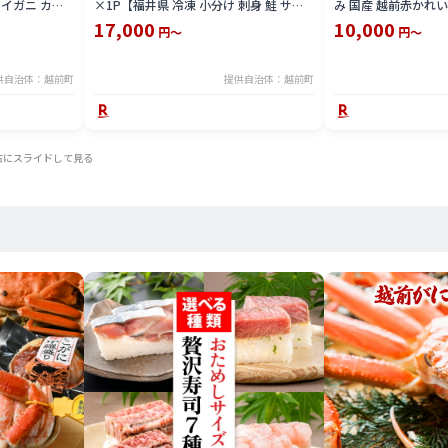
イガニ カニ
×1P【福井県 冷凍 小分け 刺身 鮭 サケ
み 国産 越前赤かれい
井県】【4月発
さけ マグロ 鮪 】
イ / 冷凍 カレイ 小
17,000
10,000
円～
円～
魚 【越前海岸・美
[e15-a006]
供自治体：越前町
提供自治体：越前町
右にスライドして見る