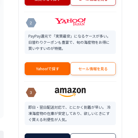
2
PayPay還元で「実質最安」になるケースが多い。
日替わりクーポンも豊富で、旬の海産物をお得に
買いやすいのが特徴。
Yahoo!で探す
セール情報を見る
3
即日・翌日配送対応で、とにかく到着が早い。 冷
凍海産物の在庫が安定しており、欲しいときにす
ぐ買える利便性が人気。