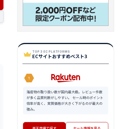
TOP 3 EC PLATFORMS
ECサイトおすすめベスト3
1
海産物の取り扱い数が国内最大級。レビュー件数
が多く品質判断がしやすい。 セール時のポイント
倍率が高く、実質価格が大きく下がるのが最大の
強み。
楽天市場で探す
セール情報を見る