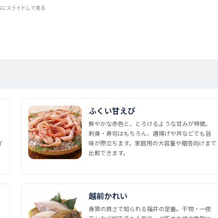
右にスライドして見る
ふくい甘えび
鮮やかな赤色と、とろけるような甘みが特徴。
刺身・寿司はもちろん、唐揚げや丼などでも旨
イ
味が際立ちます。家庭用の大容量や贈答向けまで
比較できます。
越前かれい
身質の良さで知られる福井の定番。干物・一夜