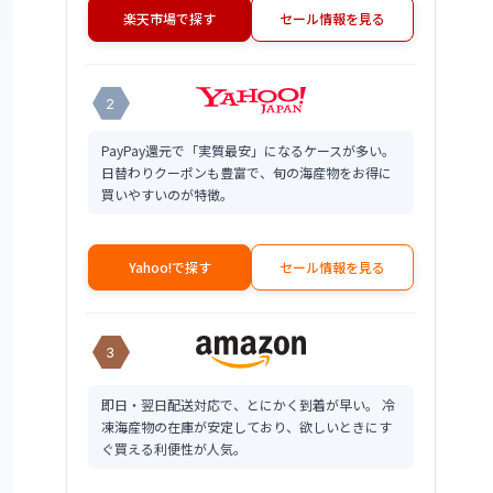
楽天市場で探す
セール情報を見る
2
PayPay還元で「実質最安」になるケースが多い。
日替わりクーポンも豊富で、旬の海産物をお得に
買いやすいのが特徴。
Yahoo!で探す
セール情報を見る
3
即日・翌日配送対応で、とにかく到着が早い。 冷
凍海産物の在庫が安定しており、欲しいときにす
ぐ買える利便性が人気。