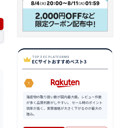
TOP 3 EC PLATFORMS
ECサイトおすすめベスト3
1
海産物の取り扱い数が国内最大級。レビュー件数
が多く品質判断がしやすい。 セール時のポイント
倍率が高く、実質価格が大きく下がるのが最大の
強み。