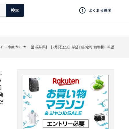
検索
よくある質問
ボイル 冷蔵 かに カニ 蟹 福井県】【2月発送分】希望日指定可 備考欄に希望
に
の
前
発
だ