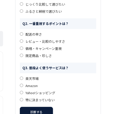
じっくり比較して選びたい
ふるさと納税で選びたい
Q2. 一番重視するポイントは？
配送の早さ
レビュー・比較のしやすさ
価格・キャンペーン重視
限定商品・珍しさ
Q3. 普段よく使うサービスは？
楽天市場
Amazon
Yahoo!ショッピング
特に決まっていない
診断する