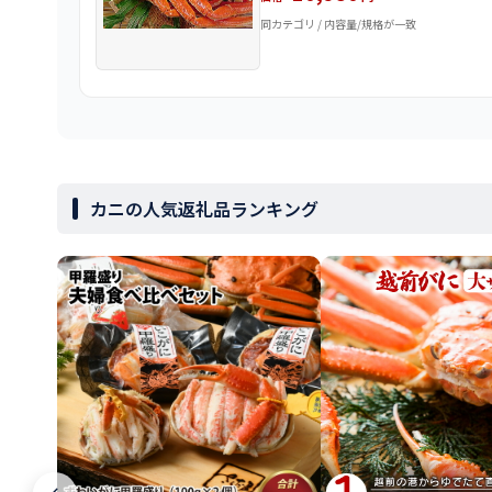
同カテゴリ / 内容量/規格が一致
カニの人気返礼品ランキング