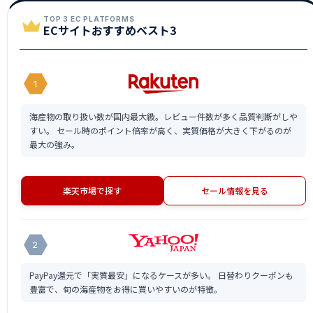
TOP 3 EC PLATFORMS
ECサイトおすすめベスト3
1
海産物の取り扱い数が国内最大級。レビュー件数が多く品質判断がしや
すい。 セール時のポイント倍率が高く、実質価格が大きく下がるのが
最大の強み。
楽天市場で探す
セール情報を見る
2
PayPay還元で「実質最安」になるケースが多い。 日替わりクーポンも
豊富で、旬の海産物をお得に買いやすいのが特徴。