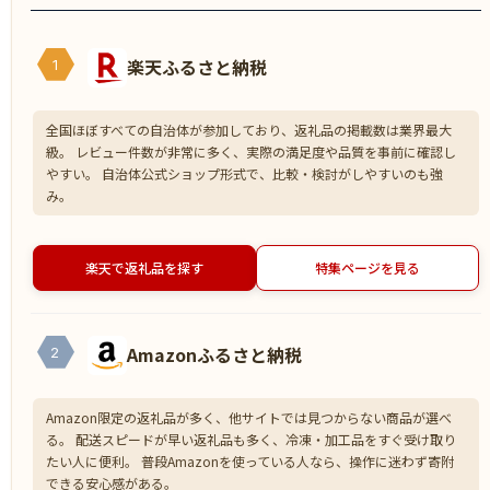
楽天ふるさと納税
1
全国ほぼすべての自治体が参加しており、返礼品の掲載数は業界最大
級。 レビュー件数が非常に多く、実際の満足度や品質を事前に確認し
やすい。 自治体公式ショップ形式で、比較・検討がしやすいのも強
み。
楽天で返礼品を探す
特集ページを見る
Amazonふるさと納税
2
Amazon限定の返礼品が多く、他サイトでは見つからない商品が選べ
る。 配送スピードが早い返礼品も多く、冷凍・加工品をすぐ受け取り
たい人に便利。 普段Amazonを使っている人なら、操作に迷わず寄附
できる安心感がある。