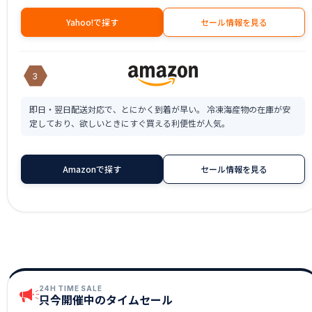
Yahoo!で探す
セール情報を見る
3
即日・翌日配送対応で、とにかく到着が早い。 冷凍海産物の在庫が安
定しており、欲しいときにすぐ買える利便性が人気。
Amazonで探す
セール情報を見る
24H TIME SALE
只今開催中のタイムセール