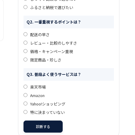
ふるさと納税で選びたい
Q2. 一番重視するポイントは？
配送の早さ
レビュー・比較のしやすさ
価格・キャンペーン重視
限定商品・珍しさ
Q3. 普段よく使うサービスは？
楽天市場
Amazon
Yahoo!ショッピング
特に決まっていない
診断する