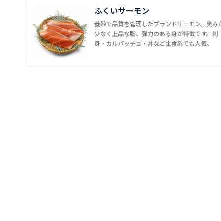
ふくいサーモン
養殖で品質を管理したブランドサーモン。臭み
少なく上品な脂、弾力のある身が特徴です。刺
身・カルパッチョ・丼など生食系でも人気。