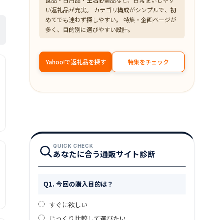
い返礼品が充実。 カテゴリ構成がシンプルで、初
めてでも迷わず探しやすい。 特集・企画ページが
多く、目的別に選びやすい設計。
Yahoo!で返礼品を探す
特集をチェック
QUICK CHECK
あなたに合う通販サイト診断
Q1. 今回の購入目的は？
すぐに欲しい
じっくり比較して選びたい