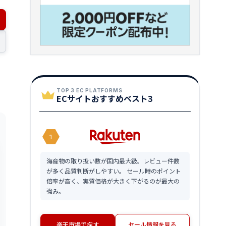
TOP 3 EC PLATFORMS
ECサイトおすすめベスト3
1
海産物の取り扱い数が国内最大級。レビュー件数
が多く品質判断がしやすい。 セール時のポイント
倍率が高く、実質価格が大きく下がるのが最大の
強み。
楽天市場で探す
セール情報を見る