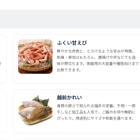
ふくい甘えび
鮮やかな赤色と、とろけるような甘みが特徴。
刺身・寿司はもちろん、唐揚げや丼などでも旨
イ
味が際立ちます。家庭用の大容量や贈答向けまで
比較できます。
越前かれい
身質の良さで知られる福井の定番。干物・一夜
干しなど加工品も人気で、ご飯のお供や晩酌に
ぴったり。用途別にサイズや枚数を選べます。