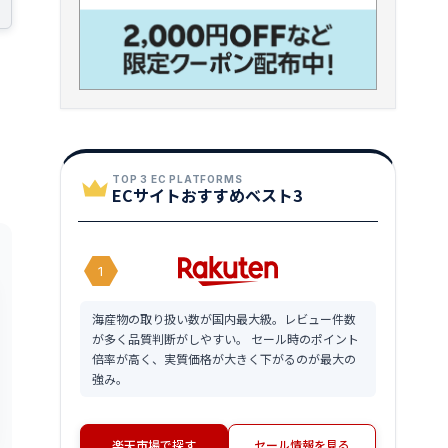
TOP 3 EC PLATFORMS
ECサイトおすすめベスト3
1
海産物の取り扱い数が国内最大級。レビュー件数
が多く品質判断がしやすい。 セール時のポイント
倍率が高く、実質価格が大きく下がるのが最大の
強み。
楽天市場で探す
セール情報を見る