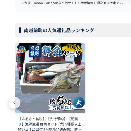
※今後、Yahoo・Amazonなど他サイトの参考情報も順次追加予定です。
南越前町の人気返礼品ランキング
【ふるさと納税】【先行予約】【朝獲
り】漁師厳選 鮮魚セット (大) 5種類以上
約5kg【2026年4月以降発送再開】 鮮魚