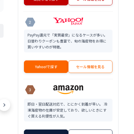
2
PayPay還元で「実質最安」になるケースが多い。
日替わりクーポンも豊富で、旬の海産物をお得に
買いやすいのが特徴。
Yahoo!で探す
セール情報を見る
3
即日・翌日配送対応で、とにかく到着が早い。 冷
凍海産物の在庫が安定しており、欲しいときにす
ぐ買える利便性が人気。