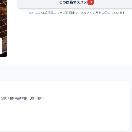
この商品オススメ
0
※オススメは1商品につき1日1回まで。みなさんの声を大切にしています
5枚 / 鯵 南越前町 送料無料