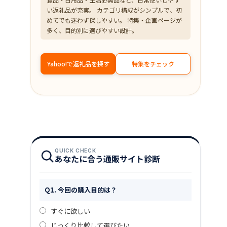
い返礼品が充実。 カテゴリ構成がシンプルで、初
めてでも迷わず探しやすい。 特集・企画ページが
多く、目的別に選びやすい設計。
Yahoo!で返礼品を探す
特集をチェック
QUICK CHECK
あなたに合う通販サイト診断
Q1. 今回の購入目的は？
すぐに欲しい
じっくり比較して選びたい