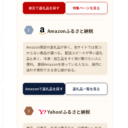
楽天で返礼品を探す
特集ページを見る
Amazonふるさと納税
2
Amazon限定の返礼品が多く、他サイトでは見つ
からない商品が選べる。 配送スピードが早い返礼
品も多く、冷凍・加工品をすぐ受け取りたい人に
便利。 普段Amazonを使っている人なら、操作に
迷わず寄附できる安心感がある。
Amazonで返礼品を探す
返礼品一覧を見る
Yahoo!ふるさと納税
3
食品・日用品・生活必需品など、日常使いしやす