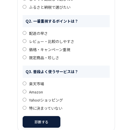
ふるさと納税で選びたい
Q2. 一番重視するポイントは？
配送の早さ
レビュー・比較のしやすさ
価格・キャンペーン重視
限定商品・珍しさ
Q3. 普段よく使うサービスは？
楽天市場
Amazon
Yahoo!ショッピング
特に決まっていない
診断する