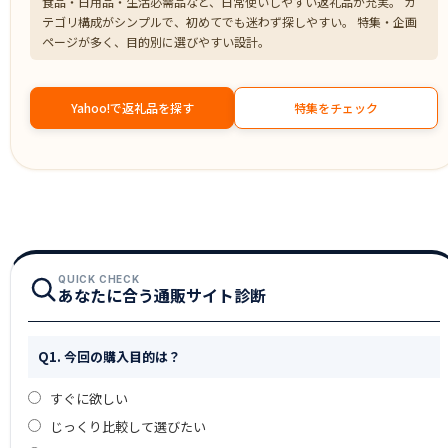
食品・日用品・生活必需品など、日常使いしやすい返礼品が充実。 カ
テゴリ構成がシンプルで、初めてでも迷わず探しやすい。 特集・企画
ページが多く、目的別に選びやすい設計。
Yahoo!で返礼品を探す
特集をチェック
QUICK CHECK
あなたに合う通販サイト診断
Q1. 今回の購入目的は？
すぐに欲しい
じっくり比較して選びたい