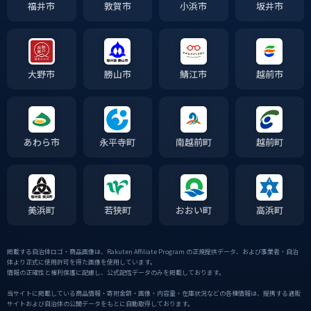
福井市
敦賀市
小浜市
坂井市
大野市
勝山市
鯖江市
越前市
あわら市
永平寺町
南越前町
越前町
美浜町
若狭町
おおい町
高浜町
掲載する自治体ロゴ・商品画像は、Rakuten Affiliate Program の正規提供データ、および事業者・自治
体より正式に使用許可を得た画像を使用しています。
情報の正確性と権利保護に配慮し、公式配信データのみを掲載しております。
当サイトに掲載している商品情報・寄附金額・画像・内容量・在庫状況などの各種情報は、提携する通販
サイトおよび自治体の公開データをもとに自動取得しております。