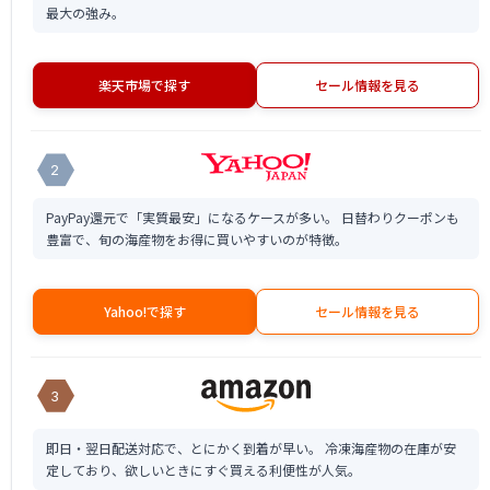
最大の強み。
楽天市場で探す
セール情報を見る
2
PayPay還元で「実質最安」になるケースが多い。 日替わりクーポンも
豊富で、旬の海産物をお得に買いやすいのが特徴。
Yahoo!で探す
セール情報を見る
3
即日・翌日配送対応で、とにかく到着が早い。 冷凍海産物の在庫が安
定しており、欲しいときにすぐ買える利便性が人気。