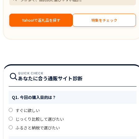
Yahoo!で返礼品を探す
特集をチェック
QUICK CHECK
あなたに合う通販サイト診断
Q1. 今回の購入目的は？
すぐに欲しい
じっくり比較して選びたい
ふるさと納税で選びたい