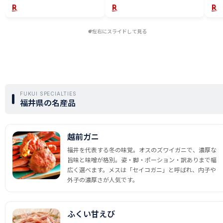
左右にスライドして見る
FUKUI SPECIALTIES
福井県の名産品
越前ガニ
福井を代表する冬の味覚。オスのズワイガニで、濃厚な
旨味と味噌が格別。姿・脚・ポーション・訳ありまで幅
広く選べます。メスは「セイコガニ」と呼ばれ、内子や
外子の濃厚さが人気です。
ふくい甘えび