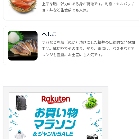
上品な脂、弾力のある身が特徴です。刺身・カルパッチ
ョ・丼など生食系でも人気。
へしこ
サバなどを糠（ぬか）漬けにした福井の伝統的な発酵加
工品。薄切りでそのまま、炙り、茶漬け、パスタなどア
レンジも豊富。お土産にも人気です。