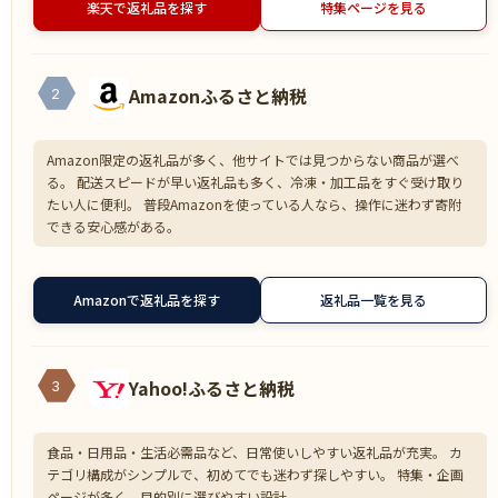
楽天で返礼品を探す
特集ページを見る
Amazonふるさと納税
2
Amazon限定の返礼品が多く、他サイトでは見つからない商品が選べ
る。 配送スピードが早い返礼品も多く、冷凍・加工品をすぐ受け取り
たい人に便利。 普段Amazonを使っている人なら、操作に迷わず寄附
できる安心感がある。
Amazonで返礼品を探す
返礼品一覧を見る
Yahoo!ふるさと納税
3
食品・日用品・生活必需品など、日常使いしやすい返礼品が充実。 カ
テゴリ構成がシンプルで、初めてでも迷わず探しやすい。 特集・企画
ページが多く、目的別に選びやすい設計。