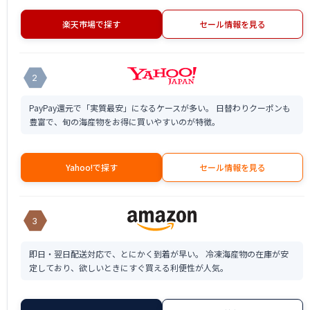
楽天市場で探す
セール情報を見る
2
PayPay還元で「実質最安」になるケースが多い。 日替わりクーポンも
豊富で、旬の海産物をお得に買いやすいのが特徴。
Yahoo!で探す
セール情報を見る
3
即日・翌日配送対応で、とにかく到着が早い。 冷凍海産物の在庫が安
定しており、欲しいときにすぐ買える利便性が人気。