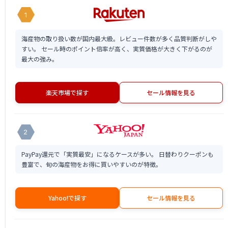
1
海産物の取り扱い数が国内最大級。レビュー件数が多く品質判断がしや
すい。 セール時のポイント倍率が高く、実質価格が大きく下がるのが
最大の強み。
楽天市場で探す
セール情報を見る
2
PayPay還元で「実質最安」になるケースが多い。 日替わりクーポンも
豊富で、旬の海産物をお得に買いやすいのが特徴。
Yahoo!で探す
セール情報を見る