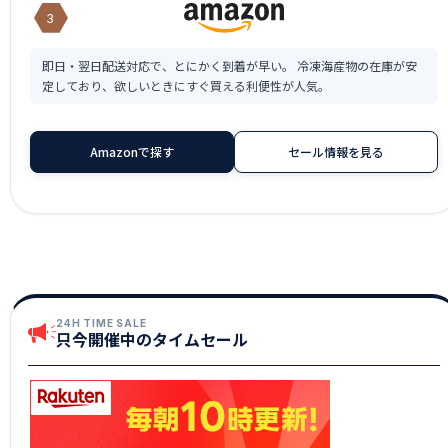
3
即日・翌日配送対応で、とにかく到着が早い。 冷凍海産物の在庫が安
定しており、欲しいときにすぐ買える利便性が人気。
Amazonで探す
セール情報を見る
24H TIME SALE
只今開催中のタイムセール