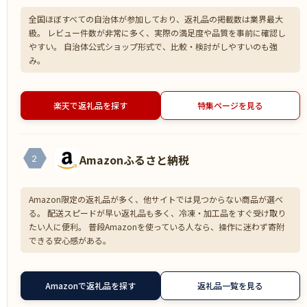
全国ほぼすべての自治体が参加しており、返礼品の掲載数は業界最大
級。 レビュー件数が非常に多く、実際の満足度や品質を事前に確認し
やすい。 自治体公式ショップ形式で、比較・検討がしやすいのも強
み。
楽天で返礼品を探す
特集ページを見る
Amazonふるさと納税
2
Amazon限定の返礼品が多く、他サイトでは見つからない商品が選べ
る。 配送スピードが早い返礼品も多く、冷凍・加工品をすぐ受け取り
たい人に便利。 普段Amazonを使っている人なら、操作に迷わず寄附
できる安心感がある。
Amazonで返礼品を探す
返礼品一覧を見る