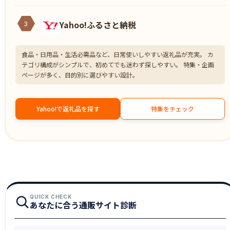
Yahoo!ふるさと納税
3
食品・日用品・生活必需品など、日常使いしやすい返礼品が充実。 カ
テゴリ構成がシンプルで、初めてでも迷わず探しやすい。 特集・企画
ページが多く、目的別に選びやすい設計。
Yahoo!で返礼品を探す
特集をチェック
QUICK CHECK
あなたに合う通販サイト診断