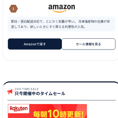
3
即日・翌日配送対応で、とにかく到着が早い。 冷凍海産物の在庫が安
定しており、欲しいときにすぐ買える利便性が人気。
Amazonで探す
セール情報を見る
24H TIME SALE
只今開催中のタイムセール