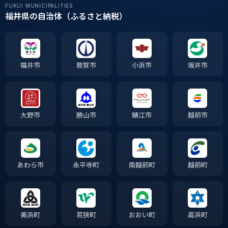
FUKUI MUNICIPALITIES
福井県の自治体（ふるさと納税）
福井市
敦賀市
小浜市
坂井市
大野市
勝山市
鯖江市
越前市
あわら市
永平寺町
南越前町
越前町
美浜町
若狭町
おおい町
高浜町