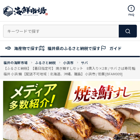
コ
ン
FAQ
テ
ン
ツ
へ
ス
海産物で探す
福井県のふるさと納税で探す
ガイド
キ
ッ
福井の海鮮市場
ふるさと納税
小浜市
サバ
プ
【ふるさと納税】【着日指定可】 焼き鯖すしセット 8貫入り×2本 / サバ さば寿司 鮨
福井 小浜 鯖 【配送不可地域：北海道、沖縄、離島】 小浜市 / 若廣 [BFAM009]