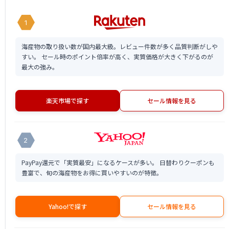
1
海産物の取り扱い数が国内最大級。レビュー件数が多く品質判断がしや
すい。 セール時のポイント倍率が高く、実質価格が大きく下がるのが
最大の強み。
楽天市場で探す
セール情報を見る
2
PayPay還元で「実質最安」になるケースが多い。 日替わりクーポンも
豊富で、旬の海産物をお得に買いやすいのが特徴。
Yahoo!で探す
セール情報を見る