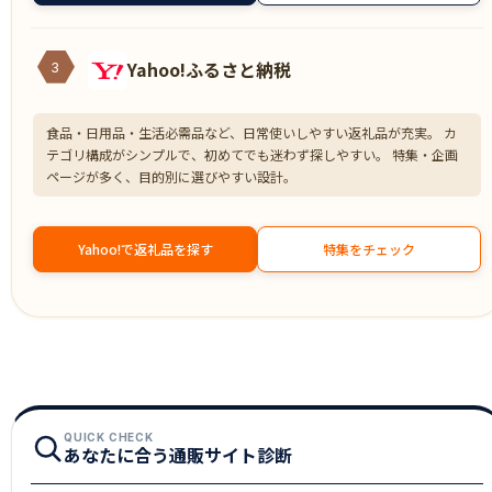
Yahoo!ふるさと納税
3
食品・日用品・生活必需品など、日常使いしやすい返礼品が充実。 カ
テゴリ構成がシンプルで、初めてでも迷わず探しやすい。 特集・企画
ページが多く、目的別に選びやすい設計。
Yahoo!で返礼品を探す
特集をチェック
QUICK CHECK
あなたに合う通販サイト診断