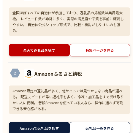
全国ほぼすべての自治体が参加しており、返礼品の掲載数は業界最大
級。 レビュー件数が非常に多く、実際の満足度や品質を事前に確認し
やすい。 自治体公式ショップ形式で、比較・検討がしやすいのも強
み。
楽天で返礼品を探す
特集ページを見る
Amazonふるさと納税
2
Amazon限定の返礼品が多く、他サイトでは見つからない商品が選べ
る。 配送スピードが早い返礼品も多く、冷凍・加工品をすぐ受け取り
たい人に便利。 普段Amazonを使っている人なら、操作に迷わず寄附
できる安心感がある。
Amazonで返礼品を探す
返礼品一覧を見る