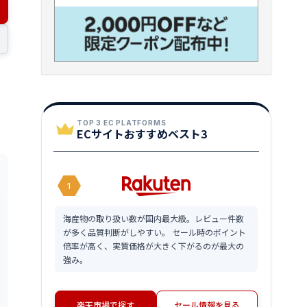
TOP 3 EC PLATFORMS
ECサイトおすすめベスト3
1
海産物の取り扱い数が国内最大級。レビュー件数
が多く品質判断がしやすい。 セール時のポイント
倍率が高く、実質価格が大きく下がるのが最大の
強み。
楽天市場で探す
セール情報を見る