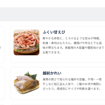
ふくい甘えび
鮮やかな赤色と、とろけるような甘みが特徴。
刺身・寿司はもちろん、唐揚げや丼などでも旨
イ
味が際立ちます。家庭用の大容量や贈答向けまで
比較できます。
越前かれい
身質の良さで知られる福井の定番。干物・一夜
干しなど加工品も人気で、ご飯のお供や晩酌に
ぴったり。用途別にサイズや枚数を選べます。