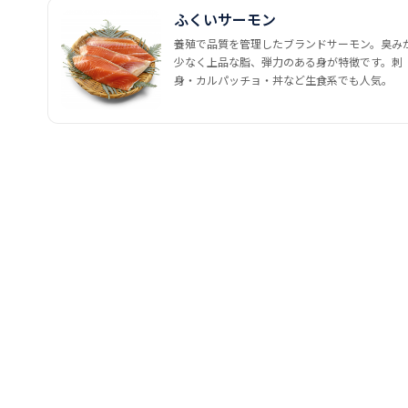
ふくいサーモン
養殖で品質を管理したブランドサーモン。臭み
少なく上品な脂、弾力のある身が特徴です。刺
身・カルパッチョ・丼など生食系でも人気。