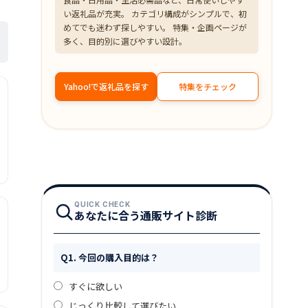
い返礼品が充実。 カテゴリ構成がシンプルで、初
めてでも迷わず探しやすい。 特集・企画ページが
多く、目的別に選びやすい設計。
Yahoo!で返礼品を探す
特集をチェック
QUICK CHECK
あなたに合う通販サイト診断
Q1. 今回の購入目的は？
すぐに欲しい
じっくり比較して選びたい