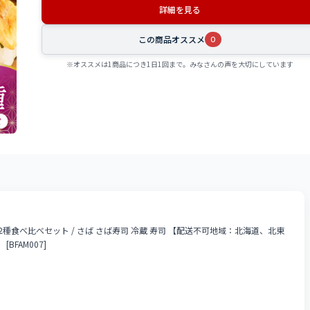
詳細を見る
この商品オススメ
0
※オススメは1商品につき1日1回まで。みなさんの声を大切にしています
種食べ比べセット / さば さば寿司 冷蔵 寿司 【配送不可地域：北海道、北東
FAM007]