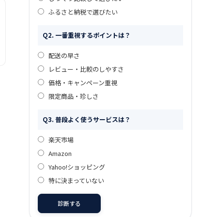
ふるさと納税で選びたい
Q2. 一番重視するポイントは？
配送の早さ
レビュー・比較のしやすさ
価格・キャンペーン重視
限定商品・珍しさ
Q3. 普段よく使うサービスは？
楽天市場
Amazon
Yahoo!ショッピング
特に決まっていない
診断する