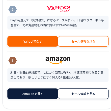
2
PayPay還元で「実質最安」になるケースが多い。 日替わりクーポンも
豊富で、旬の海産物をお得に買いやすいのが特徴。
Yahoo!で探す
セール情報を見る
3
即日・翌日配送対応で、とにかく到着が早い。 冷凍海産物の在庫が安
定しており、欲しいときにすぐ買える利便性が人気。
Amazonで探す
セール情報を見る