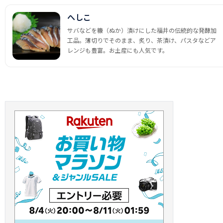
へしこ
サバなどを糠（ぬか）漬けにした福井の伝統的な発酵加
工品。薄切りでそのまま、炙り、茶漬け、パスタなどア
レンジも豊富。お土産にも人気です。