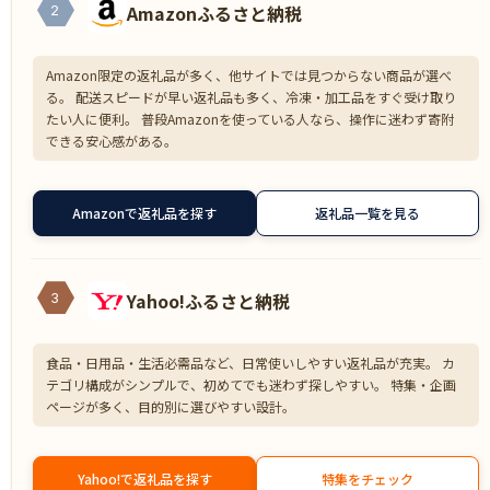
Amazonふるさと納税
2
Amazon限定の返礼品が多く、他サイトでは見つからない商品が選べ
る。 配送スピードが早い返礼品も多く、冷凍・加工品をすぐ受け取り
たい人に便利。 普段Amazonを使っている人なら、操作に迷わず寄附
できる安心感がある。
Amazonで返礼品を探す
返礼品一覧を見る
Yahoo!ふるさと納税
3
食品・日用品・生活必需品など、日常使いしやすい返礼品が充実。 カ
テゴリ構成がシンプルで、初めてでも迷わず探しやすい。 特集・企画
ページが多く、目的別に選びやすい設計。
Yahoo!で返礼品を探す
特集をチェック