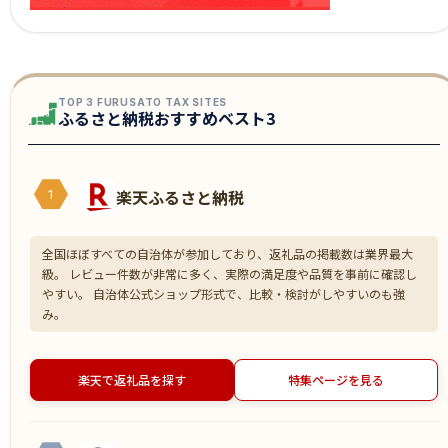
TOP 3 FURUSATO TAX SITES
ふるさと納税おすすめベスト3
楽天ふるさと納税
1
全国ほぼすべての自治体が参加しており、返礼品の掲載数は業界最大
級。 レビュー件数が非常に多く、実際の満足度や品質を事前に確認し
やすい。 自治体公式ショップ形式で、比較・検討がしやすいのも強
み。
楽天で返礼品を探す
特集ページを見る