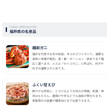
FUKUI SPECIALTIES
福井県の名産品
越前ガニ
福井を代表する冬の味覚。オスのズワイガニで、濃厚な
旨味と味噌が格別。姿・脚・ポーション・訳ありまで幅
広く選べます。メスは「セイコガニ」と呼ばれ、内子や
外子の濃厚さが人気です。
ふくい甘えび
鮮やかな赤色と、とろけるような甘みが特徴。刺身・寿
司はもちろん、唐揚げや丼などでも旨味が際立ちます。
家庭用の大容量や贈答向けまで比較できます。