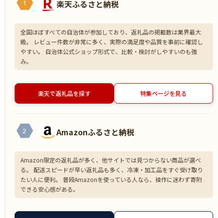
楽天ふるさと納税
1
全国ほぼすべての自治体が参加しており、返礼品の掲載数は業界最大
級。 レビュー件数が非常に多く、実際の満足度や品質を事前に確認し
やすい。 自治体公式ショップ形式で、比較・検討がしやすいのも強
み。
楽天で返礼品を探す
特集ページを見る
Amazonふるさと納税
2
Amazon限定の返礼品が多く、他サイトでは見つからない商品が選べ
る。 配送スピードが早い返礼品も多く、冷凍・加工品をすぐ受け取り
たい人に便利。 普段Amazonを使っている人なら、操作に迷わず寄附
できる安心感がある。