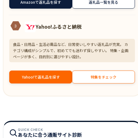
Amazonで返礼品を探す
返礼品一覧を見る
Yahoo!ふるさと納税
3
食品・日用品・生活必需品など、日常使いしやすい返礼品が充実。 カ
テゴリ構成がシンプルで、初めてでも迷わず探しやすい。 特集・企画
ページが多く、目的別に選びやすい設計。
Yahoo!で返礼品を探す
特集をチェック
QUICK CHECK
あなたに合う通販サイト診断