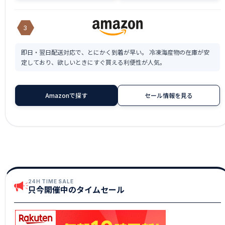
3
即日・翌日配送対応で、とにかく到着が早い。 冷凍海産物の在庫が安
定しており、欲しいときにすぐ買える利便性が人気。
Amazonで探す
セール情報を見る
24H TIME SALE
只今開催中のタイムセール