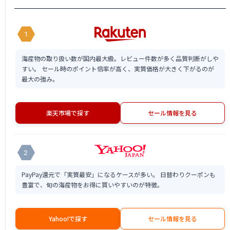
1
海産物の取り扱い数が国内最大級。レビュー件数が多く品質判断がしや
すい。 セール時のポイント倍率が高く、実質価格が大きく下がるのが
最大の強み。
楽天市場で探す
セール情報を見る
2
PayPay還元で「実質最安」になるケースが多い。 日替わりクーポンも
豊富で、旬の海産物をお得に買いやすいのが特徴。
Yahoo!で探す
セール情報を見る