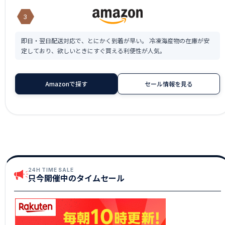
3
即日・翌日配送対応で、とにかく到着が早い。 冷凍海産物の在庫が安
定しており、欲しいときにすぐ買える利便性が人気。
Amazonで探す
セール情報を見る
24H TIME SALE
只今開催中のタイムセール