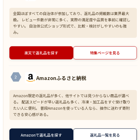
全国ほぼすべての自治体が参加しており、返礼品の掲載数は業界最大
級。 レビュー件数が非常に多く、実際の満足度や品質を事前に確認し
やすい。 自治体公式ショップ形式で、比較・検討がしやすいのも強
み。
楽天で返礼品を探す
特集ページを見る
Amazonふるさと納税
2
Amazon限定の返礼品が多く、他サイトでは見つからない商品が選べ
る。 配送スピードが早い返礼品も多く、冷凍・加工品をすぐ受け取り
たい人に便利。 普段Amazonを使っている人なら、操作に迷わず寄附
できる安心感がある。
Amazonで返礼品を探す
返礼品一覧を見る