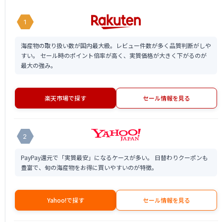
1
海産物の取り扱い数が国内最大級。レビュー件数が多く品質判断がしや
すい。 セール時のポイント倍率が高く、実質価格が大きく下がるのが
最大の強み。
楽天市場で探す
セール情報を見る
2
PayPay還元で「実質最安」になるケースが多い。 日替わりクーポンも
豊富で、旬の海産物をお得に買いやすいのが特徴。
Yahoo!で探す
セール情報を見る