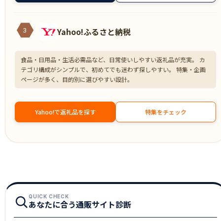
Yahoo!ふるさと納税
3
食品・日用品・生活必需品など、日常使いしやすい返礼品が充実。 カ
テゴリ構成がシンプルで、初めてでも迷わず探しやすい。 特集・企画
ページが多く、目的別に選びやすい設計。
Yahoo!で返礼品を探す
特集をチェック
QUICK CHECK
あなたに合う通販サイト診断