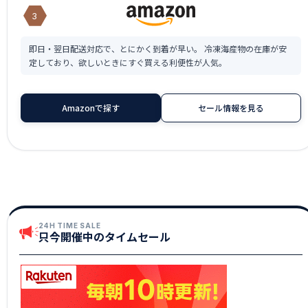
3
即日・翌日配送対応で、とにかく到着が早い。 冷凍海産物の在庫が安
定しており、欲しいときにすぐ買える利便性が人気。
Amazonで探す
セール情報を見る
24H TIME SALE
只今開催中のタイムセール