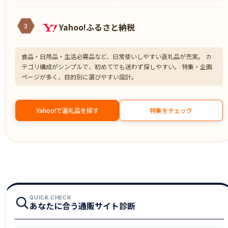
Yahoo!ふるさと納税
3
食品・日用品・生活必需品など、日常使いしやすい返礼品が充実。 カ
テゴリ構成がシンプルで、初めてでも迷わず探しやすい。 特集・企画
ページが多く、目的別に選びやすい設計。
Yahoo!で返礼品を探す
特集をチェック
QUICK CHECK
あなたに合う通販サイト診断