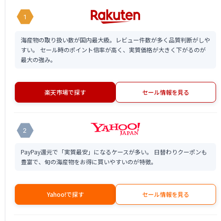
1
海産物の取り扱い数が国内最大級。レビュー件数が多く品質判断がしや
すい。 セール時のポイント倍率が高く、実質価格が大きく下がるのが
最大の強み。
楽天市場で探す
セール情報を見る
2
PayPay還元で「実質最安」になるケースが多い。 日替わりクーポンも
豊富で、旬の海産物をお得に買いやすいのが特徴。
Yahoo!で探す
セール情報を見る