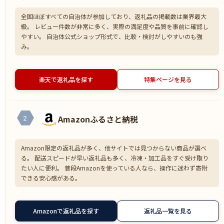
全国ほぼすべての自治体が参加しており、返礼品の掲載数は業界最大
級。 レビュー件数が非常に多く、実際の満足度や品質を事前に確認し
やすい。 自治体公式ショップ形式で、比較・検討がしやすいのも強
み。
楽天で返礼品を探す
特集ページを見る
Amazonふるさと納税
2
Amazon限定の返礼品が多く、他サイトでは見つからない商品が選べ
る。 配送スピードが早い返礼品も多く、冷凍・加工品をすぐ受け取り
たい人に便利。 普段Amazonを使っている人なら、操作に迷わず寄附
できる安心感がある。
Amazonで返礼品を探す
返礼品一覧を見る