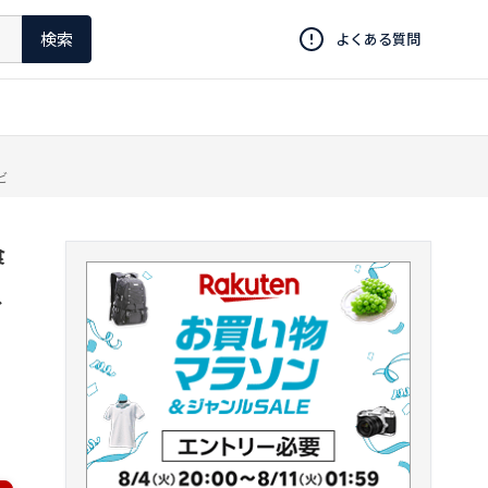
検索
よくある質問
ビ
食
イ