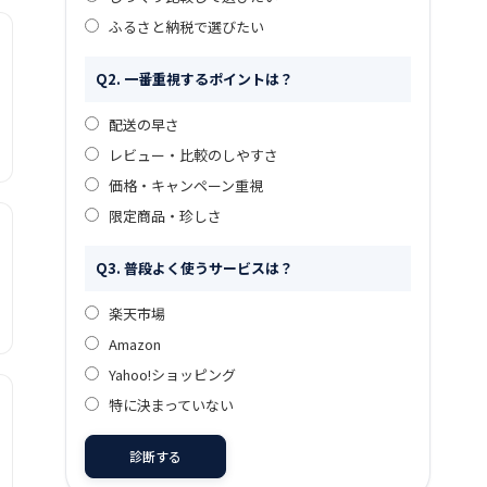
ふるさと納税で選びたい
Q2. 一番重視するポイントは？
配送の早さ
レビュー・比較のしやすさ
価格・キャンペーン重視
限定商品・珍しさ
Q3. 普段よく使うサービスは？
楽天市場
Amazon
Yahoo!ショッピング
特に決まっていない
診断する