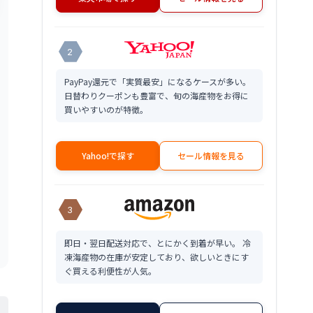
2
PayPay還元で「実質最安」になるケースが多い。
日替わりクーポンも豊富で、旬の海産物をお得に
買いやすいのが特徴。
Yahoo!で探す
セール情報を見る
3
即日・翌日配送対応で、とにかく到着が早い。 冷
凍海産物の在庫が安定しており、欲しいときにす
ぐ買える利便性が人気。