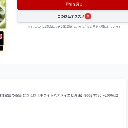
詳細を見る
この商品オススメ
0
※オススメは1商品につき1日1回まで。みなさんの声を大切にしています
宝庫の高級 むきえび【ホワイトバナメイエビ冷凍】800g/約90～100尾x2