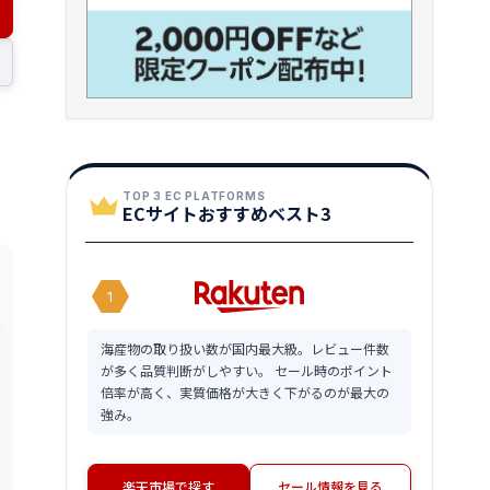
TOP 3 EC PLATFORMS
ECサイトおすすめベスト3
1
海産物の取り扱い数が国内最大級。レビュー件数
が多く品質判断がしやすい。 セール時のポイント
倍率が高く、実質価格が大きく下がるのが最大の
強み。
楽天市場で探す
セール情報を見る