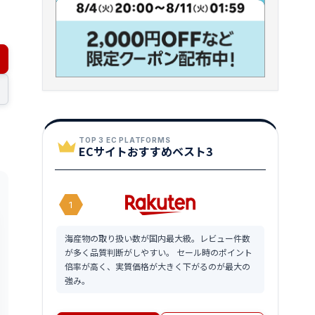
TOP 3 EC PLATFORMS
ECサイトおすすめベスト3
1
海産物の取り扱い数が国内最大級。レビュー件数
が多く品質判断がしやすい。 セール時のポイント
倍率が高く、実質価格が大きく下がるのが最大の
強み。