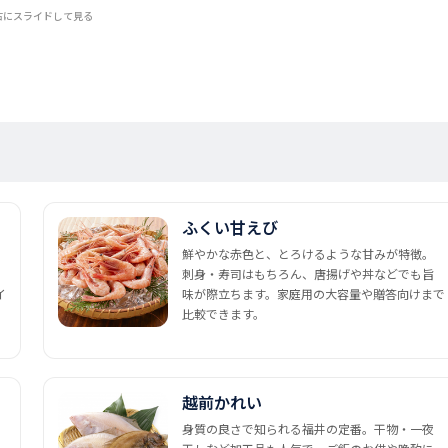
右にスライドして見る
ふくい甘えび
鮮やかな赤色と、とろけるような甘みが特徴。
刺身・寿司はもちろん、唐揚げや丼などでも旨
イ
味が際立ちます。家庭用の大容量や贈答向けまで
比較できます。
越前かれい
身質の良さで知られる福井の定番。干物・一夜