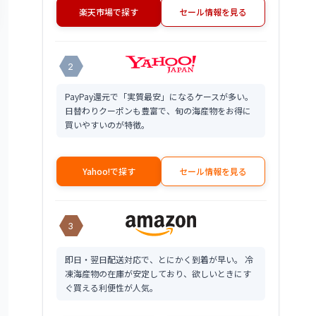
楽天市場で探す
セール情報を見る
2
PayPay還元で「実質最安」になるケースが多い。
日替わりクーポンも豊富で、旬の海産物をお得に
買いやすいのが特徴。
Yahoo!で探す
セール情報を見る
3
即日・翌日配送対応で、とにかく到着が早い。 冷
凍海産物の在庫が安定しており、欲しいときにす
ぐ買える利便性が人気。