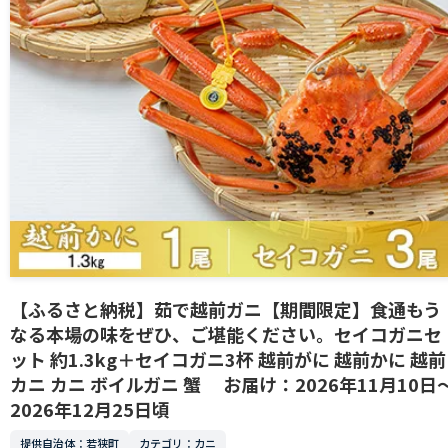
【ふるさと納税】茹で越前ガニ【期間限定】食通もう
なる本場の味をぜひ、ご堪能ください。セイコガニセ
ット 約1.3kg＋セイコガニ3杯 越前がに 越前かに 越前
カニ カニ ボイルガニ 蟹 お届け：2026年11月10日
2026年12月25日頃
提供自治体：若狭町
カテゴリ：カニ