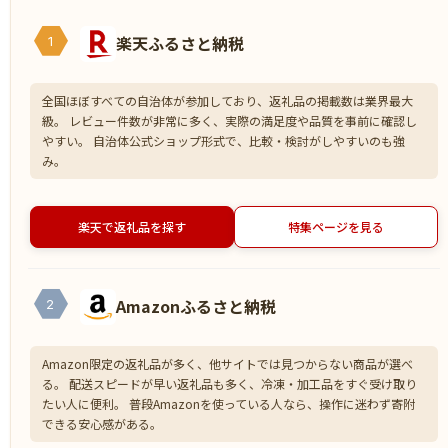
楽天ふるさと納税
1
全国ほぼすべての自治体が参加しており、返礼品の掲載数は業界最大
級。 レビュー件数が非常に多く、実際の満足度や品質を事前に確認し
やすい。 自治体公式ショップ形式で、比較・検討がしやすいのも強
み。
楽天で返礼品を探す
特集ページを見る
Amazonふるさと納税
2
Amazon限定の返礼品が多く、他サイトでは見つからない商品が選べ
る。 配送スピードが早い返礼品も多く、冷凍・加工品をすぐ受け取り
たい人に便利。 普段Amazonを使っている人なら、操作に迷わず寄附
できる安心感がある。