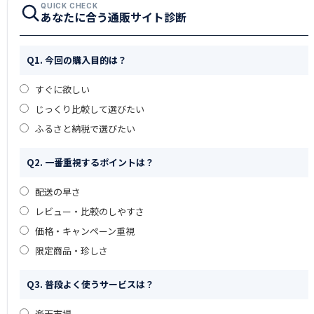
QUICK CHECK
あなたに合う通販サイト診断
Q1. 今回の購入目的は？
すぐに欲しい
じっくり比較して選びたい
ふるさと納税で選びたい
Q2. 一番重視するポイントは？
配送の早さ
レビュー・比較のしやすさ
価格・キャンペーン重視
限定商品・珍しさ
Q3. 普段よく使うサービスは？
楽天市場