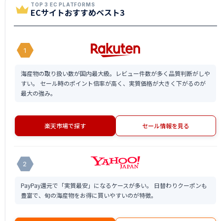
TOP 3 EC PLATFORMS
ECサイトおすすめベスト3
1
海産物の取り扱い数が国内最大級。レビュー件数が多く品質判断がしや
すい。 セール時のポイント倍率が高く、実質価格が大きく下がるのが
最大の強み。
楽天市場で探す
セール情報を見る
2
PayPay還元で「実質最安」になるケースが多い。 日替わりクーポンも
豊富で、旬の海産物をお得に買いやすいのが特徴。