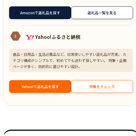
Amazonで返礼品を探す
返礼品一覧を見る
Yahoo!ふるさと納税
3
食品・日用品・生活必需品など、日常使いしやすい返礼品が充実。 カ
テゴリ構成がシンプルで、初めてでも迷わず探しやすい。 特集・企画
ページが多く、目的別に選びやすい設計。
Yahoo!で返礼品を探す
特集をチェック