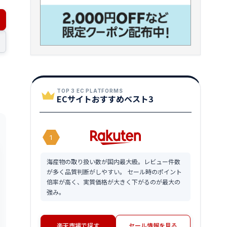
TOP 3 EC PLATFORMS
ECサイトおすすめベスト3
1
海産物の取り扱い数が国内最大級。レビュー件数
が多く品質判断がしやすい。 セール時のポイント
倍率が高く、実質価格が大きく下がるのが最大の
強み。
楽天市場で探す
セール情報を見る