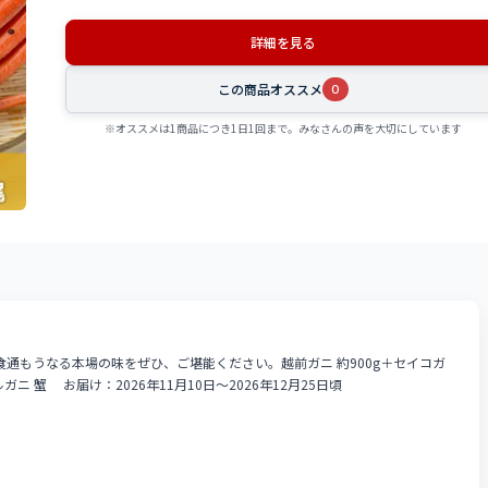
詳細を見る
この商品オススメ
0
※オススメは1商品につき1日1回まで。みなさんの声を大切にしています
通もうなる本場の味をぜひ、ご堪能ください。越前ガニ 約900g＋セイコガ
ガニ 蟹 お届け：2026年11月10日～2026年12月25日頃