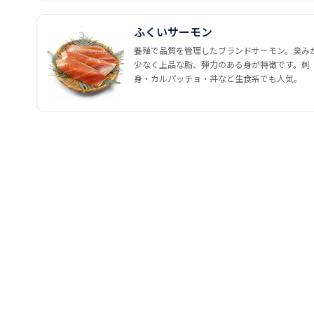
ふくいサーモン
養殖で品質を管理したブランドサーモン。臭み
少なく上品な脂、弾力のある身が特徴です。刺
身・カルパッチョ・丼など生食系でも人気。