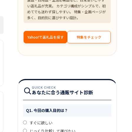
い返礼品が充実。 カテゴリ構成がシンプルで、初
めてでも迷わず探しやすい。 特集・企画ページが
多く、目的別に選びやすい設計。
Yahoo!で返礼品を探す
特集をチェック
QUICK CHECK
あなたに合う通販サイト診断
Q1. 今回の購入目的は？
すぐに欲しい
じっくり比較して選びたい