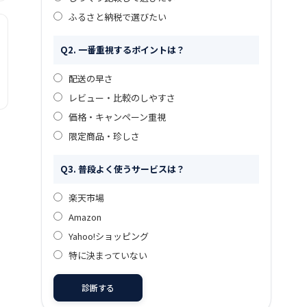
ふるさと納税で選びたい
Q2. 一番重視するポイントは？
配送の早さ
レビュー・比較のしやすさ
価格・キャンペーン重視
限定商品・珍しさ
Q3. 普段よく使うサービスは？
楽天市場
Amazon
Yahoo!ショッピング
特に決まっていない
診断する