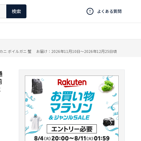
検索
よくある質問
ボイルガニ 蟹 お届け：2026年11月10日～2026年12月25日頃
通
前
に