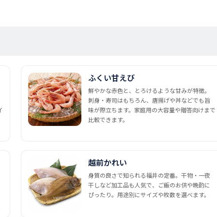
ふくい甘えび
鮮やかな赤色と、とろけるような甘みが特徴。
刺身・寿司はもちろん、唐揚げや丼などでも旨
イ
味が際立ちます。家庭用の大容量や贈答向けまで
比較できます。
越前かれい
身質の良さで知られる福井の定番。干物・一夜
干しなど加工品も人気で、ご飯のお供や晩酌に
ぴったり。用途別にサイズや枚数を選べます。