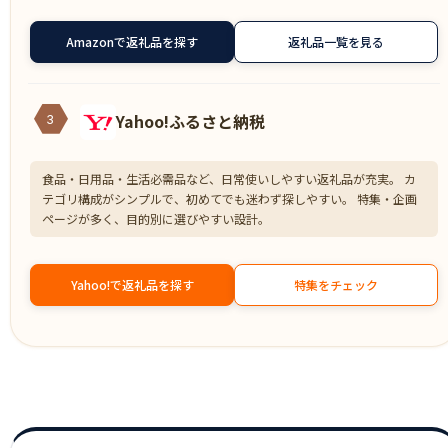
Amazonで返礼品を探す
返礼品一覧を見る
Yahoo!ふるさと納税
3
食品・日用品・生活必需品など、日常使いしやすい返礼品が充実。 カ
テゴリ構成がシンプルで、初めてでも迷わず探しやすい。 特集・企画
ページが多く、目的別に選びやすい設計。
Yahoo!で返礼品を探す
特集をチェック