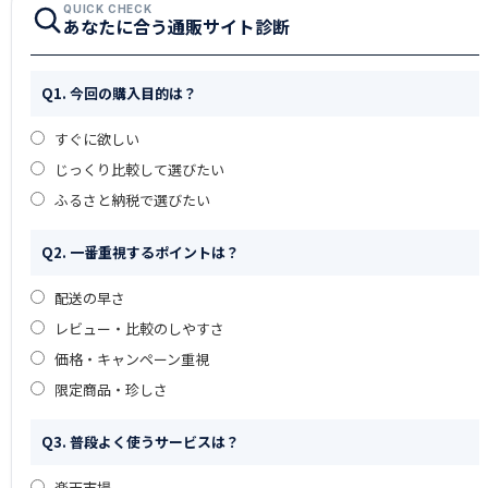
QUICK CHECK
あなたに合う通販サイト診断
Q1. 今回の購入目的は？
すぐに欲しい
じっくり比較して選びたい
ふるさと納税で選びたい
Q2. 一番重視するポイントは？
配送の早さ
レビュー・比較のしやすさ
価格・キャンペーン重視
限定商品・珍しさ
Q3. 普段よく使うサービスは？
楽天市場