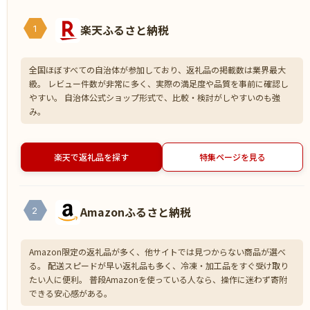
楽天ふるさと納税
1
全国ほぼすべての自治体が参加しており、返礼品の掲載数は業界最大
級。 レビュー件数が非常に多く、実際の満足度や品質を事前に確認し
やすい。 自治体公式ショップ形式で、比較・検討がしやすいのも強
み。
楽天で返礼品を探す
特集ページを見る
Amazonふるさと納税
2
Amazon限定の返礼品が多く、他サイトでは見つからない商品が選べ
る。 配送スピードが早い返礼品も多く、冷凍・加工品をすぐ受け取り
たい人に便利。 普段Amazonを使っている人なら、操作に迷わず寄附
できる安心感がある。