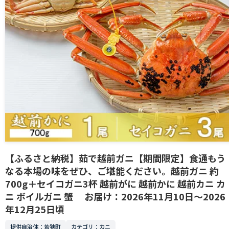
【ふるさと納税】茹で越前ガニ【期間限定】食通もう
なる本場の味をぜひ、ご堪能ください。越前ガニ 約
700g＋セイコガニ3杯 越前がに 越前かに 越前カニ カ
ニ ボイルガニ 蟹 お届け：2026年11月10日～2026
年12月25日頃
提供自治体：若狭町
カテゴリ：カニ