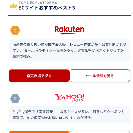
TOP 3 EC PLATFORMS
ECサイトおすすめベスト3
1
海産物の取り扱い数が国内最大級。レビュー件数が多く品質判断がしや
すい。 セール時のポイント倍率が高く、実質価格が大きく下がるのが
最大の強み。
楽天市場で探す
セール情報を見る
2
PayPay還元で「実質最安」になるケースが多い。 日替わりクーポンも
豊富で、旬の海産物をお得に買いやすいのが特徴。