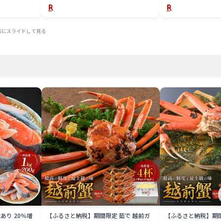
右にスライドして見る
あり 20％増
【ふるさと納税】期間限定 茹で 越前ガ
【ふるさと納税】期間