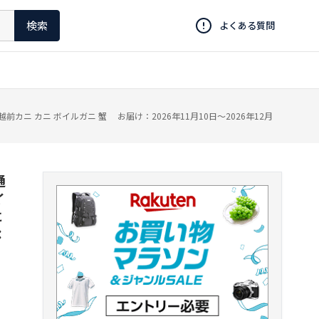
検索
よくある質問
ニ カニ ボイルガニ 蟹 お届け：2026年11月10日～2026年12月
通
イ
に
：