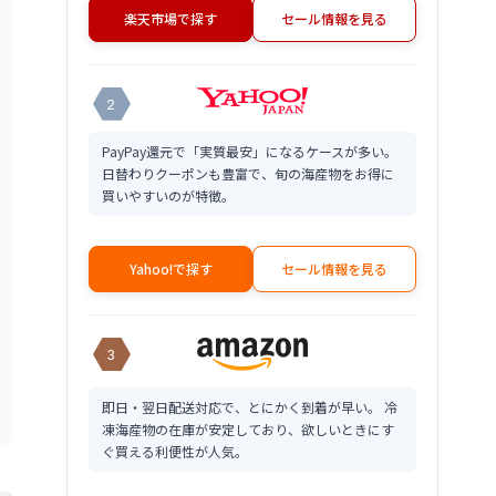
楽天市場で探す
セール情報を見る
2
PayPay還元で「実質最安」になるケースが多い。
日替わりクーポンも豊富で、旬の海産物をお得に
買いやすいのが特徴。
Yahoo!で探す
セール情報を見る
3
即日・翌日配送対応で、とにかく到着が早い。 冷
凍海産物の在庫が安定しており、欲しいときにす
ぐ買える利便性が人気。