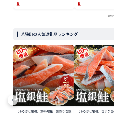
左
若狭町の人気返礼品ランキング
【ふるさと納税】20％増量 訳あり塩銀
【ふるさと納税】塩サケ 訳