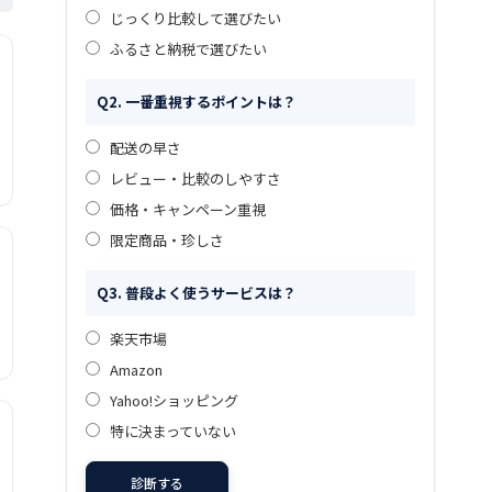
じっくり比較して選びたい
ふるさと納税で選びたい
Q2. 一番重視するポイントは？
配送の早さ
レビュー・比較のしやすさ
価格・キャンペーン重視
限定商品・珍しさ
Q3. 普段よく使うサービスは？
楽天市場
Amazon
Yahoo!ショッピング
特に決まっていない
診断する