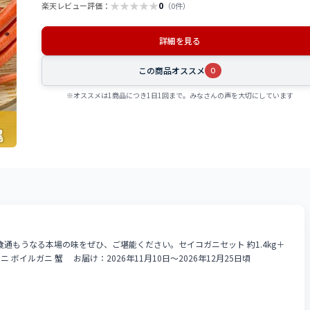
★
★
★
★
★
0
楽天レビュー評価：
（0件）
詳細を見る
この商品オススメ
0
※オススメは1商品につき1日1回まで。みなさんの声を大切にしています
通もうなる本場の味をぜひ、ご堪能ください。セイコガニセット 約1.4kg＋
 ボイルガニ 蟹 お届け：2026年11月10日～2026年12月25日頃