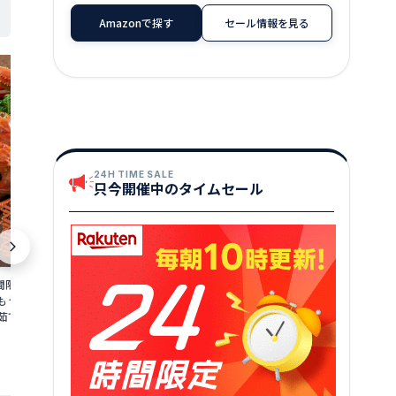
Amazonで探す
セール情報を見る
24H TIME SALE
只今開催中のタイムセール
限定 茹で 越前ガ
【ふるさと納税】総合1位獲得『年内配
【ふるさと納税
食通もうなる本場の味を
送可 (12月25日決済完了分まで)』着日指
ニ 約1.1kg
茹でガニ ズワイガ
定可能！最短3営業日以内発送【生食
味をぜひ、ご堪
井県 若狭町 お届け：
可】ますよね 商店の元祖 カット済み 生
茹でカニ 越前
13,000
147,000
円～
2026年3月31日（年
ずわい蟹 選べる 600g〜3.0kg【ますよ
海鮮 海鮮セッ
★
★
★
★
★
4.19
ね 海鮮 ズワイガニ カニ 蟹 刺身 カニし
届け：2025年1
ゃぶ お中元 お歳暮 ギフト】
日（年末年始
提供自治体：若狭町
提供自治体：敦賀市