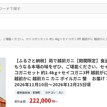
ください。セイコガニセット 約1.4kg＋セイコガニ3杯 越前がに 越前かに 越前カ
【ふるさと納税】茹で越前ガニ【期間限定】食
もうなる本場の味をぜひ、ご堪能ください。セ
コガニセット 約1.4kg＋セイコガニ3杯 越前が
越前かに 越前カニ カニ ボイルガニ 蟹 お届け
2026年11月10日～2026年12月25日頃
提供自治体：若狭町
カテゴリ：カニ
222,000
寄附金額：
円～