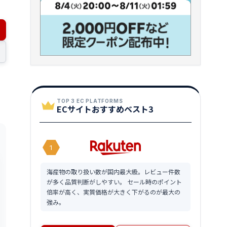
TOP 3 EC PLATFORMS
ECサイトおすすめベスト3
1
海産物の取り扱い数が国内最大級。レビュー件数
が多く品質判断がしやすい。 セール時のポイント
倍率が高く、実質価格が大きく下がるのが最大の
強み。