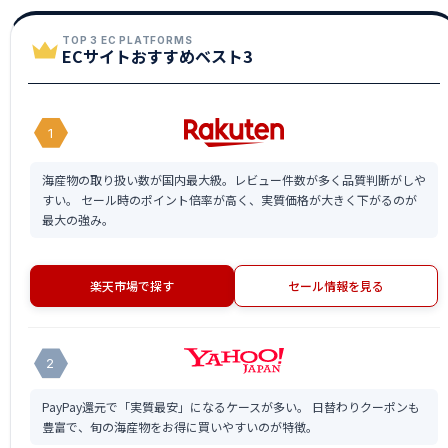
TOP 3 EC PLATFORMS
ECサイトおすすめベスト3
1
海産物の取り扱い数が国内最大級。レビュー件数が多く品質判断がしや
すい。 セール時のポイント倍率が高く、実質価格が大きく下がるのが
最大の強み。
楽天市場で探す
セール情報を見る
2
PayPay還元で「実質最安」になるケースが多い。 日替わりクーポンも
豊富で、旬の海産物をお得に買いやすいのが特徴。