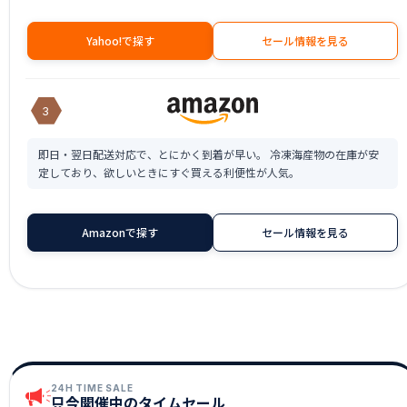
Yahoo!で探す
セール情報を見る
3
即日・翌日配送対応で、とにかく到着が早い。 冷凍海産物の在庫が安
定しており、欲しいときにすぐ買える利便性が人気。
Amazonで探す
セール情報を見る
24H TIME SALE
只今開催中のタイムセール