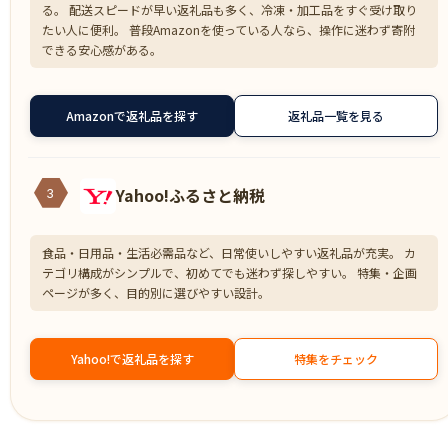
る。 配送スピードが早い返礼品も多く、冷凍・加工品をすぐ受け取り
たい人に便利。 普段Amazonを使っている人なら、操作に迷わず寄附
できる安心感がある。
Amazonで返礼品を探す
返礼品一覧を見る
Yahoo!ふるさと納税
3
食品・日用品・生活必需品など、日常使いしやすい返礼品が充実。 カ
テゴリ構成がシンプルで、初めてでも迷わず探しやすい。 特集・企画
ページが多く、目的別に選びやすい設計。
Yahoo!で返礼品を探す
特集をチェック