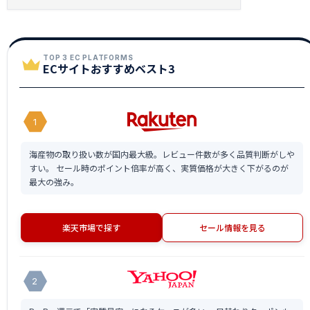
TOP 3 EC PLATFORMS
ECサイトおすすめベスト3
1
海産物の取り扱い数が国内最大級。レビュー件数が多く品質判断がしや
すい。 セール時のポイント倍率が高く、実質価格が大きく下がるのが
最大の強み。
楽天市場で探す
セール情報を見る
2