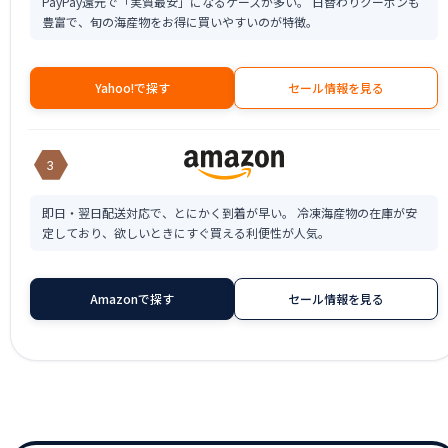
PayPay還元で「実質最安」になるケースが多い。 日替わりクーポンも
豊富で、旬の海産物をお得に買いやすいのが特徴。
Yahoo!で探す
セール情報を見る
3
即日・翌日配送対応で、とにかく到着が早い。 冷凍海産物の在庫が安
定しており、欲しいときにすぐ買える利便性が人気。
Amazonで探す
セール情報を見る