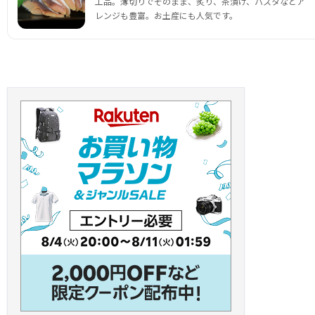
工品。薄切りでそのまま、炙り、茶漬け、パスタなどア
レンジも豊富。お土産にも人気です。