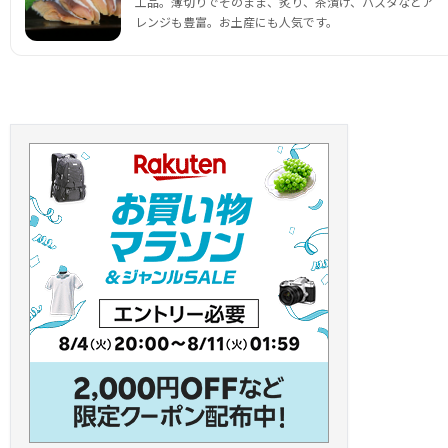
工品。薄切りでそのまま、炙り、茶漬け、パスタなどア
レンジも豊富。お土産にも人気です。