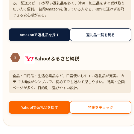
る。 配送スピードが早い返礼品も多く、冷凍・加工品をすぐ受け取り
たい人に便利。 普段Amazonを使っている人なら、操作に迷わず寄附
できる安心感がある。
Amazonで返礼品を探す
返礼品一覧を見る
Yahoo!ふるさと納税
3
食品・日用品・生活必需品など、日常使いしやすい返礼品が充実。 カ
テゴリ構成がシンプルで、初めてでも迷わず探しやすい。 特集・企画
ページが多く、目的別に選びやすい設計。
Yahoo!で返礼品を探す
特集をチェック