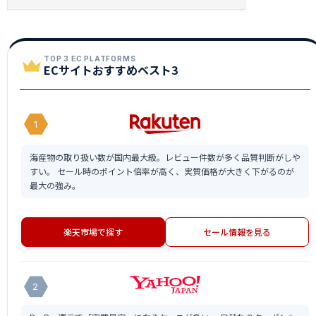
TOP 3 EC PLATFORMS
ECサイトおすすめベスト3
1
海産物の取り扱い数が国内最大級。レビュー件数が多く品質判断がしや
すい。 セール時のポイント倍率が高く、実質価格が大きく下がるのが
最大の強み。
楽天市場で探す
セール情報を見る
2