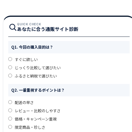
QUICK CHECK
あなたに合う通販サイト診断
Q1. 今回の購入目的は？
すぐに欲しい
じっくり比較して選びたい
ふるさと納税で選びたい
Q2. 一番重視するポイントは？
配送の早さ
レビュー・比較のしやすさ
価格・キャンペーン重視
限定商品・珍しさ