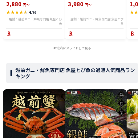
ら おつまみ 酒 厳選素材 送料無料
き・BBQにも 冷凍 yakiika2506
スル
2,880
3,980
1,
円～
円～
ika2212-500a
つま
★
★
★
★
★
★
4.76
贈り
ット
店舗：越前ガニ・鮮魚専門店 魚屋とび
店舗：越前ガニ・鮮魚専門店 魚屋とび
魚
魚
左右にスライドして見る
越前ガニ・鮮魚専門店 魚屋とび魚の通販人気商品ラン
キング