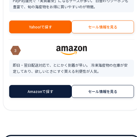
PayPay還元で「実質最安」になるケースが多い。 日替わりクーポンも
豊富で、旬の海産物をお得に買いやすいのが特徴。
Yahoo!で探す
セール情報を見る
3
即日・翌日配送対応で、とにかく到着が早い。 冷凍海産物の在庫が安
定しており、欲しいときにすぐ買える利便性が人気。
Amazonで探す
セール情報を見る