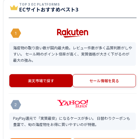
TOP 3 EC PLATFORMS
ECサイトおすすめベスト3
1
海産物の取り扱い数が国内最大級。レビュー件数が多く品質判断がしや
すい。 セール時のポイント倍率が高く、実質価格が大きく下がるのが
最大の強み。
楽天市場で探す
セール情報を見る
2
PayPay還元で「実質最安」になるケースが多い。 日替わりクーポンも
豊富で、旬の海産物をお得に買いやすいのが特徴。