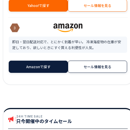
Yahoo!で探す
セール情報を見る
3
即日・翌日配送対応で、とにかく到着が早い。 冷凍海産物の在庫が安
定しており、欲しいときにすぐ買える利便性が人気。
Amazonで探す
セール情報を見る
24H TIME SALE
只今開催中のタイムセール