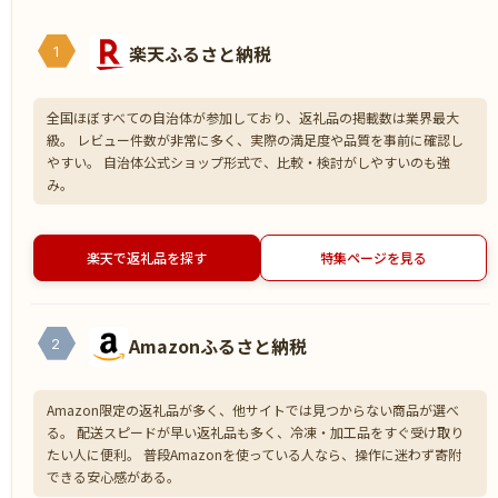
楽天ふるさと納税
1
全国ほぼすべての自治体が参加しており、返礼品の掲載数は業界最大
級。 レビュー件数が非常に多く、実際の満足度や品質を事前に確認し
やすい。 自治体公式ショップ形式で、比較・検討がしやすいのも強
み。
楽天で返礼品を探す
特集ページを見る
Amazonふるさと納税
2
Amazon限定の返礼品が多く、他サイトでは見つからない商品が選べ
る。 配送スピードが早い返礼品も多く、冷凍・加工品をすぐ受け取り
たい人に便利。 普段Amazonを使っている人なら、操作に迷わず寄附
できる安心感がある。