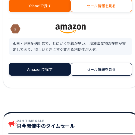
Yahoo!で探す
セール情報を見る
3
即日・翌日配送対応で、とにかく到着が早い。 冷凍海産物の在庫が安
定しており、欲しいときにすぐ買える利便性が人気。
Amazonで探す
セール情報を見る
24H TIME SALE
只今開催中のタイムセール