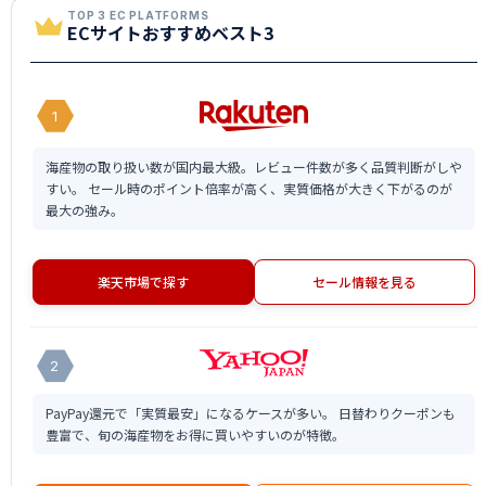
TOP 3 EC PLATFORMS
ECサイトおすすめベスト3
1
海産物の取り扱い数が国内最大級。レビュー件数が多く品質判断がしや
すい。 セール時のポイント倍率が高く、実質価格が大きく下がるのが
最大の強み。
楽天市場で探す
セール情報を見る
2
PayPay還元で「実質最安」になるケースが多い。 日替わりクーポンも
豊富で、旬の海産物をお得に買いやすいのが特徴。