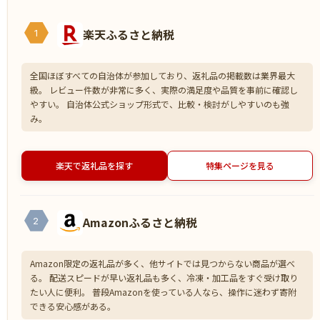
楽天ふるさと納税
1
全国ほぼすべての自治体が参加しており、返礼品の掲載数は業界最大
級。 レビュー件数が非常に多く、実際の満足度や品質を事前に確認し
やすい。 自治体公式ショップ形式で、比較・検討がしやすいのも強
み。
楽天で返礼品を探す
特集ページを見る
Amazonふるさと納税
2
Amazon限定の返礼品が多く、他サイトでは見つからない商品が選べ
る。 配送スピードが早い返礼品も多く、冷凍・加工品をすぐ受け取り
たい人に便利。 普段Amazonを使っている人なら、操作に迷わず寄附
できる安心感がある。