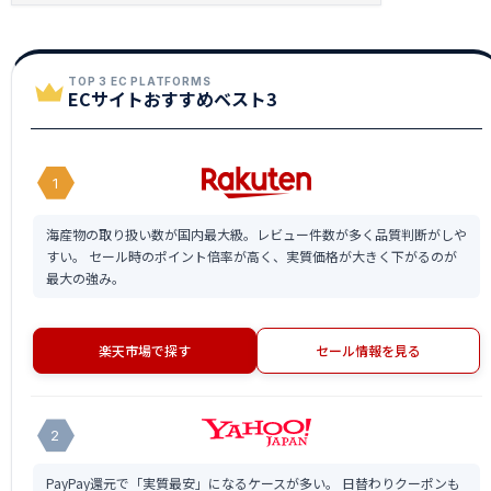
TOP 3 EC PLATFORMS
ECサイトおすすめベスト3
1
海産物の取り扱い数が国内最大級。レビュー件数が多く品質判断がしや
すい。 セール時のポイント倍率が高く、実質価格が大きく下がるのが
最大の強み。
楽天市場で探す
セール情報を見る
2
PayPay還元で「実質最安」になるケースが多い。 日替わりクーポンも