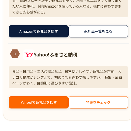
る。 配送スピードが早い返礼品も多く、冷凍・加工品をすぐ受け取り
たい人に便利。 普段Amazonを使っている人なら、操作に迷わず寄附
できる安心感がある。
Amazonで返礼品を探す
返礼品一覧を見る
Yahoo!ふるさと納税
3
食品・日用品・生活必需品など、日常使いしやすい返礼品が充実。 カ
テゴリ構成がシンプルで、初めてでも迷わず探しやすい。 特集・企画
ページが多く、目的別に選びやすい設計。
Yahoo!で返礼品を探す
特集をチェック