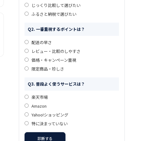
じっくり比較して選びたい
ふるさと納税で選びたい
Q2. 一番重視するポイントは？
配送の早さ
レビュー・比較のしやすさ
価格・キャンペーン重視
限定商品・珍しさ
Q3. 普段よく使うサービスは？
楽天市場
Amazon
Yahoo!ショッピング
特に決まっていない
診断する