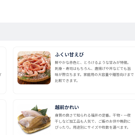
ふくい甘えび
鮮やかな赤色と、とろけるような甘みが特徴。
刺身・寿司はもちろん、唐揚げや丼などでも旨
イ
味が際立ちます。家庭用の大容量や贈答向けまで
比較できます。
越前かれい
身質の良さで知られる福井の定番。干物・一夜
干しなど加工品も人気で、ご飯のお供や晩酌に
ぴったり。用途別にサイズや枚数を選べます。