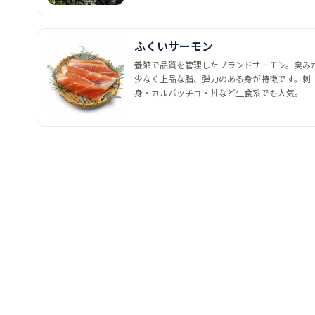
ふくいサーモン
養殖で品質を管理したブランドサーモン。臭み
少なく上品な脂、弾力のある身が特徴です。刺
身・カルパッチョ・丼など生食系でも人気。