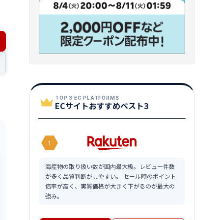
TOP 3 EC PLATFORMS
ECサイトおすすめベスト3
1
海産物の取り扱い数が国内最大級。レビュー件数
が多く品質判断がしやすい。 セール時のポイント
倍率が高く、実質価格が大きく下がるのが最大の
強み。