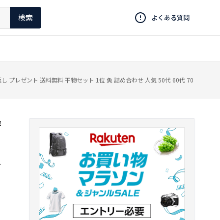
検索
よくある質問
プレゼント 送料無料 干物セット 1位 魚 詰め合わせ 人気 50代 60代 70
評
1