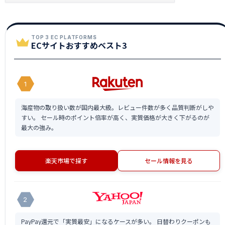
TOP 3 EC PLATFORMS
ECサイトおすすめベスト3
1
海産物の取り扱い数が国内最大級。レビュー件数が多く品質判断がしや
すい。 セール時のポイント倍率が高く、実質価格が大きく下がるのが
最大の強み。
楽天市場で探す
セール情報を見る
2
PayPay還元で「実質最安」になるケースが多い。 日替わりクーポンも