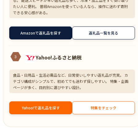
る。 配送スピードが早い返礼品も多く、冷凍・加工品をすぐ受け取り
たい人に便利。 普段Amazonを使っている人なら、操作に迷わず寄附
できる安心感がある。
Amazonで返礼品を探す
返礼品一覧を見る
Yahoo!ふるさと納税
3
食品・日用品・生活必需品など、日常使いしやすい返礼品が充実。 カ
テゴリ構成がシンプルで、初めてでも迷わず探しやすい。 特集・企画
ページが多く、目的別に選びやすい設計。
Yahoo!で返礼品を探す
特集をチェック