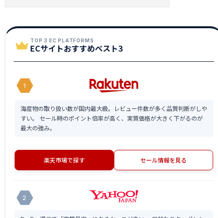
TOP 3 EC PLATFORMS
ECサイトおすすめベスト3
1
海産物の取り扱い数が国内最大級。レビュー件数が多く品質判断がしや
すい。 セール時のポイント倍率が高く、実質価格が大きく下がるのが
最大の強み。
楽天市場で探す
セール情報を見る
2