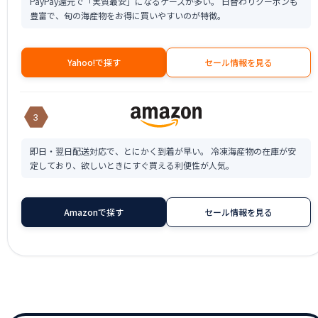
PayPay還元で「実質最安」になるケースが多い。 日替わりクーポンも
豊富で、旬の海産物をお得に買いやすいのが特徴。
Yahoo!で探す
セール情報を見る
3
即日・翌日配送対応で、とにかく到着が早い。 冷凍海産物の在庫が安
定しており、欲しいときにすぐ買える利便性が人気。
Amazonで探す
セール情報を見る