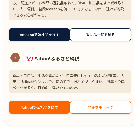
る。 配送スピードが早い返礼品も多く、冷凍・加工品をすぐ受け取り
たい人に便利。 普段Amazonを使っている人なら、操作に迷わず寄附
できる安心感がある。
Amazonで返礼品を探す
返礼品一覧を見る
Yahoo!ふるさと納税
3
食品・日用品・生活必需品など、日常使いしやすい返礼品が充実。 カ
テゴリ構成がシンプルで、初めてでも迷わず探しやすい。 特集・企画
ページが多く、目的別に選びやすい設計。
Yahoo!で返礼品を探す
特集をチェック