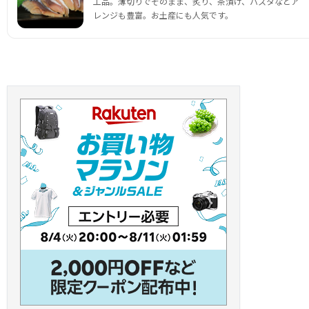
工品。薄切りでそのまま、炙り、茶漬け、パスタなどア
レンジも豊富。お土産にも人気です。