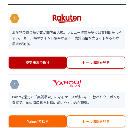
1
海産物の取り扱い数が国内最大級。レビュー件数が多く品質判断がしや
すい。 セール時のポイント倍率が高く、実質価格が大きく下がるのが
最大の強み。
楽天市場で探す
セール情報を見る
2
PayPay還元で「実質最安」になるケースが多い。 日替わりクーポンも
豊富で、旬の海産物をお得に買いやすいのが特徴。
Yahoo!で探す
セール情報を見る