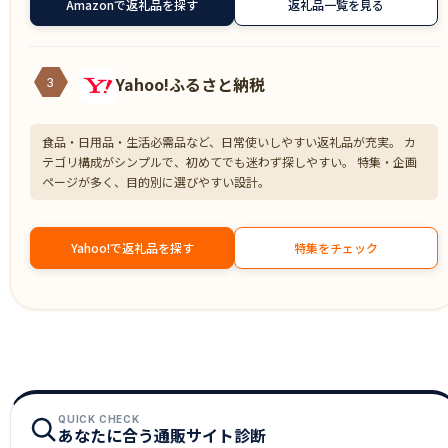
Amazonで返礼品を探す
返礼品一覧を見る
Yahoo!ふるさと納税
3
食品・日用品・生活必需品など、日常使いしやすい返礼品が充実。 カ
テゴリ構成がシンプルで、初めてでも迷わず探しやすい。 特集・企画
ページが多く、目的別に選びやすい設計。
Yahoo!で返礼品を探す
特集をチェック
QUICK CHECK
あなたに合う通販サイト診断