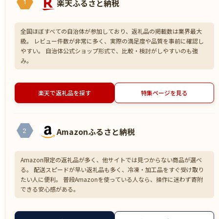
楽天ふるさと納税
1
全国ほぼすべての自治体が参加しており、返礼品の掲載数は業界最大
級。 レビュー件数が非常に多く、実際の満足度や品質を事前に確認し
やすい。 自治体公式ショップ形式で、比較・検討がしやすいのも強
み。
楽天で返礼品を探す
特集ページを見る
Amazonふるさと納税
2
Amazon限定の返礼品が多く、他サイトでは見つからない商品が選べ
る。 配送スピードが早い返礼品も多く、冷凍・加工品をすぐ受け取り
たい人に便利。 普段Amazonを使っている人なら、操作に迷わず寄附
できる安心感がある。