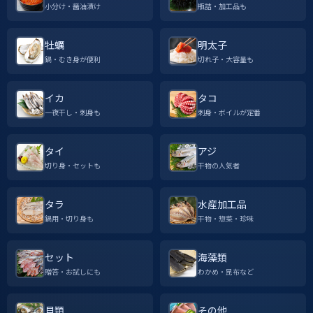
小分け・醤油漬け
瓶詰・加工品も
牡蠣
明太子
鍋・むき身が便利
切れ子・大容量も
イカ
タコ
一夜干し・刺身も
刺身・ボイルが定番
タイ
アジ
切り身・セットも
干物の人気者
タラ
水産加工品
鍋用・切り身も
干物・惣菜・珍味
セット
海藻類
贈答・お試しにも
わかめ・昆布など
貝類
その他