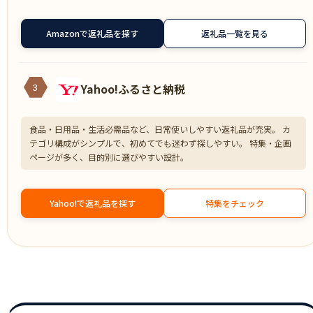
Amazonで返礼品を探す
返礼品一覧を見る
Yahoo!ふるさと納税
3
食品・日用品・生活必需品など、日常使いしやすい返礼品が充実。 カ
テゴリ構成がシンプルで、初めてでも迷わず探しやすい。 特集・企画
ページが多く、目的別に選びやすい設計。
Yahoo!で返礼品を探す
特集をチェック