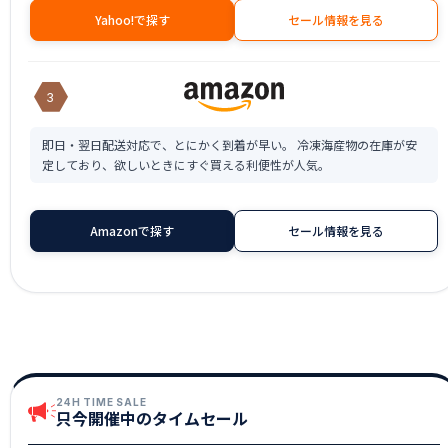
Yahoo!で探す
セール情報を見る
3
即日・翌日配送対応で、とにかく到着が早い。 冷凍海産物の在庫が安
定しており、欲しいときにすぐ買える利便性が人気。
Amazonで探す
セール情報を見る
24H TIME SALE
只今開催中のタイムセール