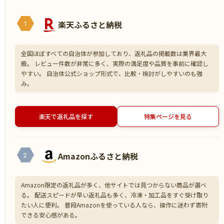
楽天ふるさと納税
1
全国ほぼすべての自治体が参加しており、返礼品の掲載数は業界最大
級。 レビュー件数が非常に多く、実際の満足度や品質を事前に確認し
やすい。 自治体公式ショップ形式で、比較・検討がしやすいのも強
み。
楽天で返礼品を探す
特集ページを見る
Amazonふるさと納税
2
Amazon限定の返礼品が多く、他サイトでは見つからない商品が選べ
る。 配送スピードが早い返礼品も多く、冷凍・加工品をすぐ受け取り
たい人に便利。 普段Amazonを使っている人なら、操作に迷わず寄附
できる安心感がある。