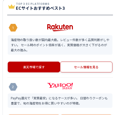
TOP 3 EC PLATFORMS
ECサイトおすすめベスト3
1
海産物の取り扱い数が国内最大級。レビュー件数が多く品質判断がしや
すい。 セール時のポイント倍率が高く、実質価格が大きく下がるのが
最大の強み。
楽天市場で探す
セール情報を見る
2
PayPay還元で「実質最安」になるケースが多い。 日替わりクーポンも
豊富で、旬の海産物をお得に買いやすいのが特徴。