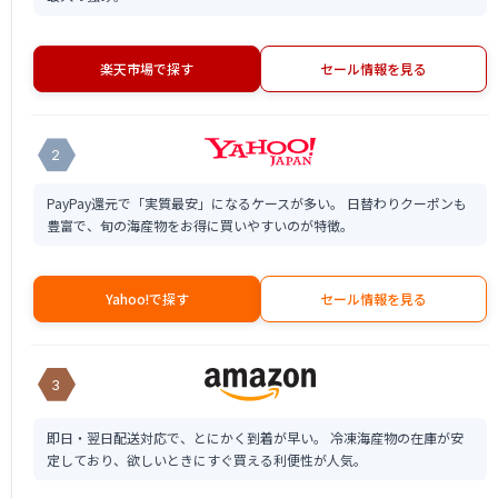
楽天市場で探す
セール情報を見る
2
PayPay還元で「実質最安」になるケースが多い。 日替わりクーポンも
豊富で、旬の海産物をお得に買いやすいのが特徴。
Yahoo!で探す
セール情報を見る
3
即日・翌日配送対応で、とにかく到着が早い。 冷凍海産物の在庫が安
定しており、欲しいときにすぐ買える利便性が人気。