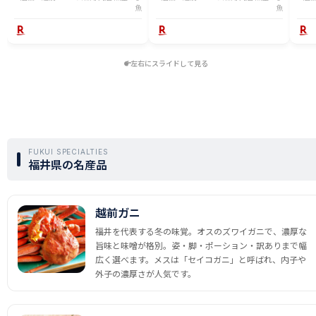
魚
魚
左右にスライドして見る
FUKUI SPECIALTIES
福井県の名産品
越前ガニ
福井を代表する冬の味覚。オスのズワイガニで、濃厚な
旨味と味噌が格別。姿・脚・ポーション・訳ありまで幅
広く選べます。メスは「セイコガニ」と呼ばれ、内子や
外子の濃厚さが人気です。