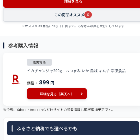
詳細を見る
この商品オススメ
0
※オススメは1商品につき1日1回まで。みなさんの声を大切にしています
参考購入情報
楽天市場
イカチャンジャ200g おつまみ いか 烏賊 キムチ 冷凍食品
899
価格：
円
詳細を見る（楽天へ）
※今後、Yahoo・Amazonなど他サイトの参考情報も順次追加予定です。
ふるさと納税でも選べるかも