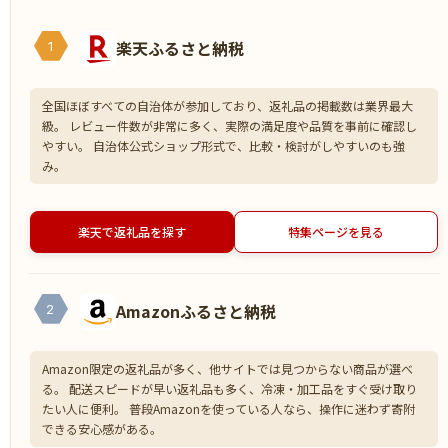
楽天ふるさと納税
1
全国ほぼすべての自治体が参加しており、返礼品の掲載数は業界最大
級。 レビュー件数が非常に多く、実際の満足度や品質を事前に確認し
やすい。 自治体公式ショップ形式で、比較・検討がしやすいのも強
み。
楽天で返礼品を探す
特集ページを見る
Amazonふるさと納税
2
Amazon限定の返礼品が多く、他サイトでは見つからない商品が選べ
る。 配送スピードが早い返礼品も多く、冷凍・加工品をすぐ受け取り
たい人に便利。 普段Amazonを使っている人なら、操作に迷わず寄附
できる安心感がある。