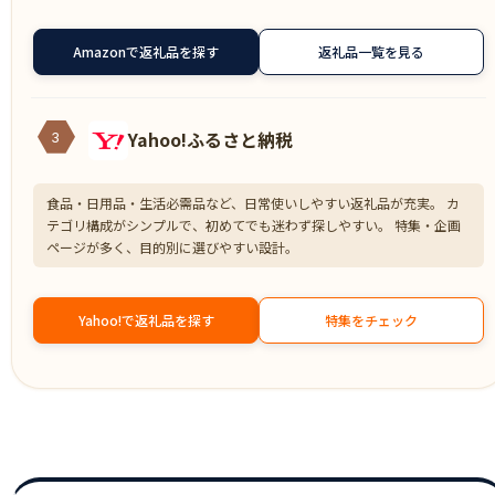
Amazonで返礼品を探す
返礼品一覧を見る
Yahoo!ふるさと納税
3
食品・日用品・生活必需品など、日常使いしやすい返礼品が充実。 カ
テゴリ構成がシンプルで、初めてでも迷わず探しやすい。 特集・企画
ページが多く、目的別に選びやすい設計。
Yahoo!で返礼品を探す
特集をチェック