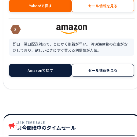
Yahoo!で探す
セール情報を見る
3
即日・翌日配送対応で、とにかく到着が早い。 冷凍海産物の在庫が安
定しており、欲しいときにすぐ買える利便性が人気。
Amazonで探す
セール情報を見る
24H TIME SALE
只今開催中のタイムセール