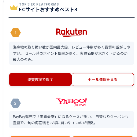
TOP 3 EC PLATFORMS
ECサイトおすすめベスト3
1
海産物の取り扱い数が国内最大級。レビュー件数が多く品質判断がしや
すい。 セール時のポイント倍率が高く、実質価格が大きく下がるのが
最大の強み。
楽天市場で探す
セール情報を見る
2
PayPay還元で「実質最安」になるケースが多い。 日替わりクーポンも
豊富で、旬の海産物をお得に買いやすいのが特徴。