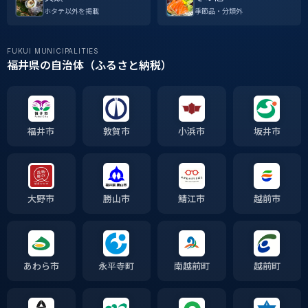
ホタテ以外を掲載
季節品・分類外
FUKUI MUNICIPALITIES
福井県の自治体（ふるさと納税）
福井市
敦賀市
小浜市
坂井市
大野市
勝山市
鯖江市
越前市
あわら市
永平寺町
南越前町
越前町