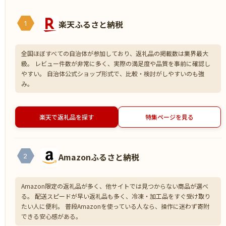
楽天ふるさと納税
1
全国ほぼすべての自治体が参加しており、返礼品の掲載数は業界最大
級。 レビュー件数が非常に多く、実際の満足度や品質を事前に確認し
やすい。 自治体公式ショップ形式で、比較・検討がしやすいのも強
み。
楽天で返礼品を探す
特集ページを見る
Amazonふるさと納税
2
Amazon限定の返礼品が多く、他サイトでは見つからない商品が選べ
る。 配送スピードが早い返礼品も多く、冷凍・加工品をすぐ受け取り
たい人に便利。 普段Amazonを使っている人なら、操作に迷わず寄附
できる安心感がある。