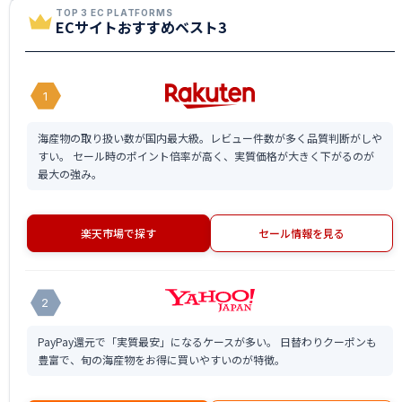
TOP 3 EC PLATFORMS
ECサイトおすすめベスト3
1
海産物の取り扱い数が国内最大級。レビュー件数が多く品質判断がしや
すい。 セール時のポイント倍率が高く、実質価格が大きく下がるのが
最大の強み。
楽天市場で探す
セール情報を見る
2
PayPay還元で「実質最安」になるケースが多い。 日替わりクーポンも
豊富で、旬の海産物をお得に買いやすいのが特徴。