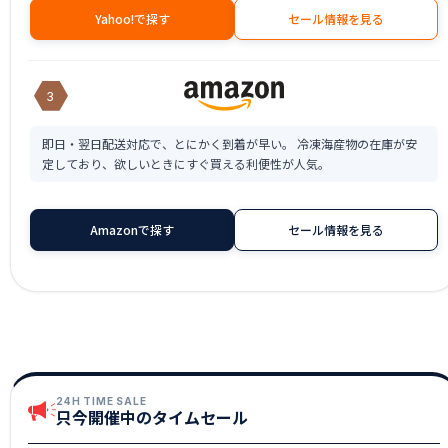
Yahoo!で探す
セール情報を見る
3
即日・翌日配送対応で、とにかく到着が早い。 冷凍海産物の在庫が安
定しており、欲しいときにすぐ買える利便性が人気。
Amazonで探す
セール情報を見る
24H TIME SALE
只今開催中のタイムセール