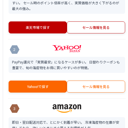
すい。 セール時のポイント倍率が高く、実質価格が大きく下がるのが
最大の強み。
楽天市場で探す
セール情報を見る
2
PayPay還元で「実質最安」になるケースが多い。 日替わりクーポンも
豊富で、旬の海産物をお得に買いやすいのが特徴。
Yahoo!で探す
セール情報を見る
3
即日・翌日配送対応で、とにかく到着が早い。 冷凍海産物の在庫が安
定しており、欲しいときにすぐ買える利便性が人気。