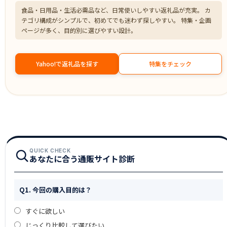
食品・日用品・生活必需品など、日常使いしやすい返礼品が充実。 カ
テゴリ構成がシンプルで、初めてでも迷わず探しやすい。 特集・企画
ページが多く、目的別に選びやすい設計。
Yahoo!で返礼品を探す
特集をチェック
QUICK CHECK
あなたに合う通販サイト診断
Q1. 今回の購入目的は？
すぐに欲しい
じっくり比較して選びたい