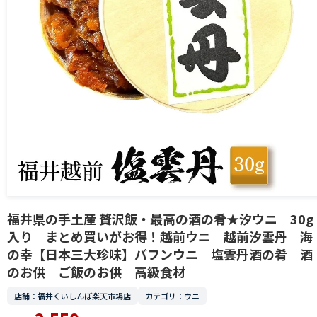
福井県の手土産 贅沢飯・最高の酒の肴★汐ウニ 30g
入り まとめ買いがお得！越前ウニ 越前汐雲丹 海
の幸【日本三大珍味】バフンウニ 塩雲丹酒の肴 酒
のお供 ご飯のお供 高級食材
店舗：福井くいしんぼ楽天市場店
カテゴリ：ウニ