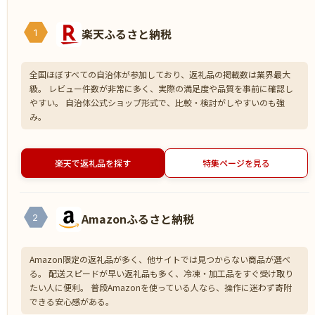
楽天ふるさと納税
1
全国ほぼすべての自治体が参加しており、返礼品の掲載数は業界最大
級。 レビュー件数が非常に多く、実際の満足度や品質を事前に確認し
やすい。 自治体公式ショップ形式で、比較・検討がしやすいのも強
み。
楽天で返礼品を探す
特集ページを見る
Amazonふるさと納税
2
Amazon限定の返礼品が多く、他サイトでは見つからない商品が選べ
る。 配送スピードが早い返礼品も多く、冷凍・加工品をすぐ受け取り
たい人に便利。 普段Amazonを使っている人なら、操作に迷わず寄附
できる安心感がある。