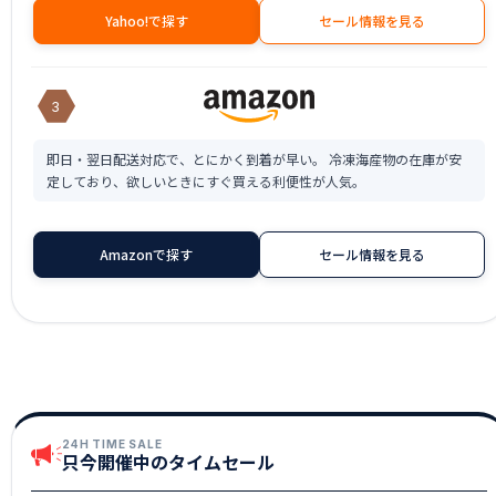
Yahoo!で探す
セール情報を見る
3
即日・翌日配送対応で、とにかく到着が早い。 冷凍海産物の在庫が安
定しており、欲しいときにすぐ買える利便性が人気。
Amazonで探す
セール情報を見る
24H TIME SALE
只今開催中のタイムセール