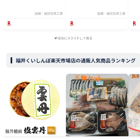
店舗：越前名産工房
店舗：越前名産工房
左右にスライドして見る
福井くいしんぼ楽天市場店の通販人気商品ランキング