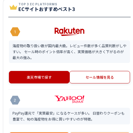
TOP 3 EC PLATFORMS
ECサイトおすすめベスト3
1
海産物の取り扱い数が国内最大級。レビュー件数が多く品質判断がしや
すい。 セール時のポイント倍率が高く、実質価格が大きく下がるのが
最大の強み。
楽天市場で探す
セール情報を見る
2
PayPay還元で「実質最安」になるケースが多い。 日替わりクーポンも
豊富で、旬の海産物をお得に買いやすいのが特徴。