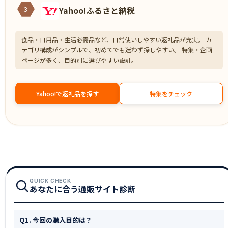
Yahoo!ふるさと納税
3
食品・日用品・生活必需品など、日常使いしやすい返礼品が充実。 カ
テゴリ構成がシンプルで、初めてでも迷わず探しやすい。 特集・企画
ページが多く、目的別に選びやすい設計。
Yahoo!で返礼品を探す
特集をチェック
QUICK CHECK
あなたに合う通販サイト診断
Q1. 今回の購入目的は？