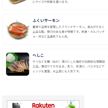
にサイズや枚数を選べます。
ふくいサーモン
養殖で品質を管理したブランドサーモン。臭みが少なく
上品な脂、弾力のある身が特徴です。刺身・カルパッチ
ョ・丼など生食系でも人気。
へしこ
サバなどを糠（ぬか）漬けにした福井の伝統的な発酵加
工品。薄切りでそのまま、炙り、茶漬け、パスタなどア
レンジも豊富。お土産にも人気です。