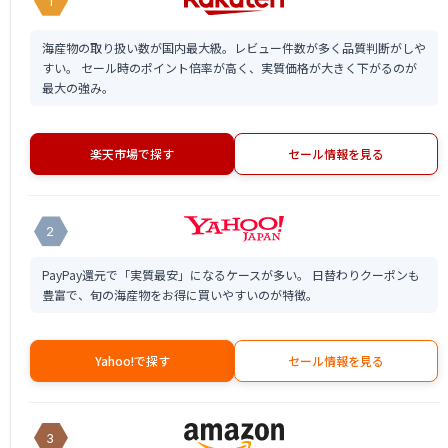
1
海産物の取り扱い数が国内最大級。レビュー件数が多く品質判断がしや
すい。 セール時のポイント倍率が高く、実質価格が大きく下がるのが
最大の強み。
楽天市場で探す
セール情報を見る
2
PayPay還元で「実質最安」になるケースが多い。 日替わりクーポンも
豊富で、旬の海産物をお得に買いやすいのが特徴。
Yahoo!で探す
セール情報を見る
3